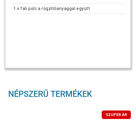
1 x fali polc a rögzítőanyaggal együtt
NÉPSZERŰ TERMÉKEK
SZUPER ÁR