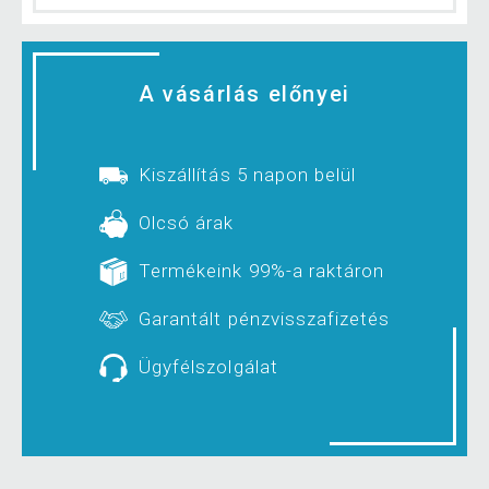
A vásárlás előnyei
Kiszállítás 5 napon belül
Olcsó árak
Termékeink 99%-a raktáron
Garantált pénzvisszafizetés
Ügyfélszolgálat