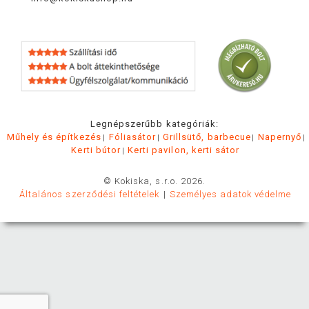
Legnépszerűbb kategóriák:
Műhely és építkezés
Fóliasátor
Grillsütő, barbecue
Napernyő
Kerti bútor
Kerti pavilon, kerti sátor
© Kokiska, s.r.o. 2026.
Általános szerződési feltételek
Személyes adatok védelme