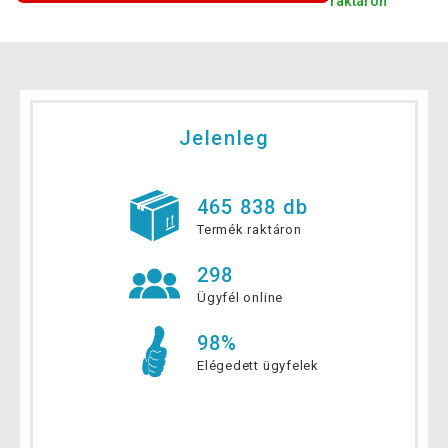
raktáron
Jelenleg
465 838 db
Termék raktáron
298
Ügyfél online
98%
Elégedett ügyfelek