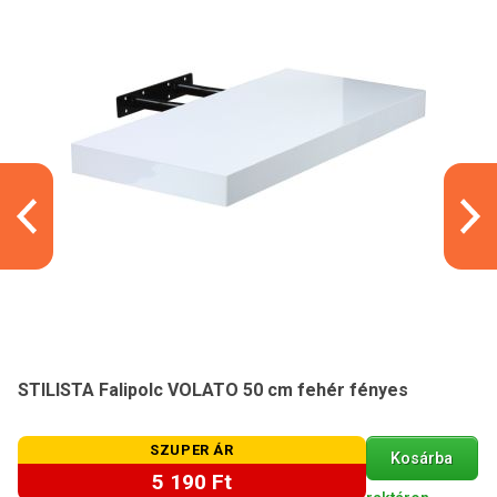
STILISTA Falipolc VOLATO 50 cm fehér fényes
SZUPER ÁR
Kosárba
5 190 Ft