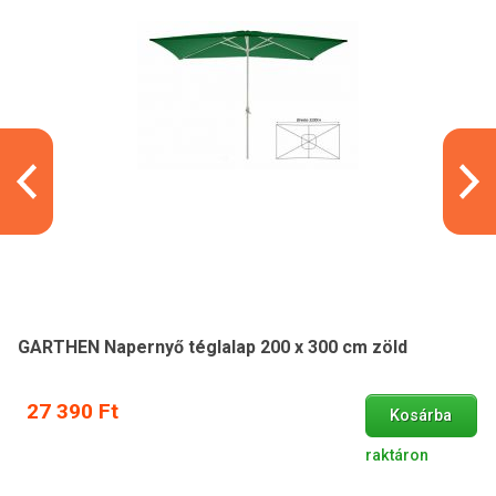
GARTHEN Napernyő téglalap 200 x 300 cm zöld
27 390 Ft
Kosárba
raktáron