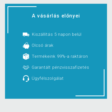
A vásárlás előnyei
Kiszállítás 5 napon belül
Olcsó árak
Termékeink 99%-a raktáron
Garantált pénzvisszafizetés
Ügyfélszolgálat