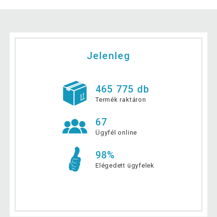
Jelenleg
465 775 db
Termék raktáron
67
Ügyfél online
98%
Elégedett ügyfelek