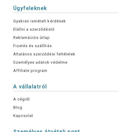
Ügyfeleknek
Gyakran ismételt kérdések
Elállni a szerződéstő
Reklamációs űrlap
Fizetés és szállítás
Általános szerződési feltételek
Személyes adatok védelme
Affiliate program
A vállalatról
A cégről
Blog
Kapcsolat
Személyes átvételi pont