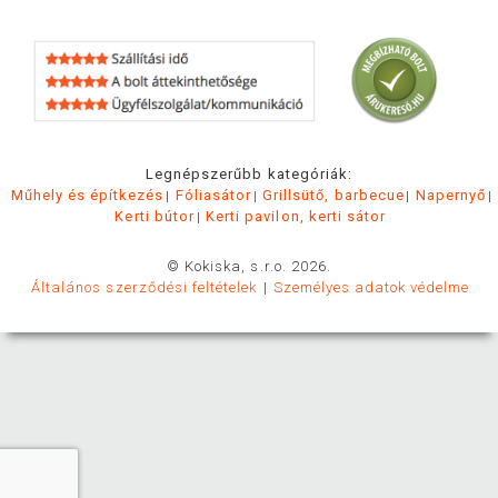
Legnépszerűbb kategóriák:
Műhely és építkezés
Fóliasátor
Grillsütő, barbecue
Napernyő
Kerti bútor
Kerti pavilon, kerti sátor
© Kokiska, s.r.o. 2026.
Általános szerződési feltételek
Személyes adatok védelme