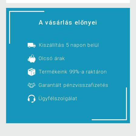
A vásárlás előnyei
Kiszállítás 5 napon belül
Olcsó árak
Termékeink 99%-a raktáron
Garantált pénzvisszafizetés
Ügyfélszolgálat