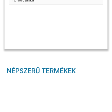
1 x hordtáska
NÉPSZERŰ TERMÉKEK