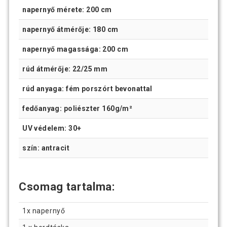
napernyő mérete: 200 cm
napernyő átmérője: 180 cm
napernyő magassága: 200 cm
rúd átmérője: 22/25 mm
rúd anyaga: fém porszórt bevonattal
fedőanyag: poliészter 160g/m²
UV védelem: 30+
szín: antracit
Csomag tartalma:
1x napernyő