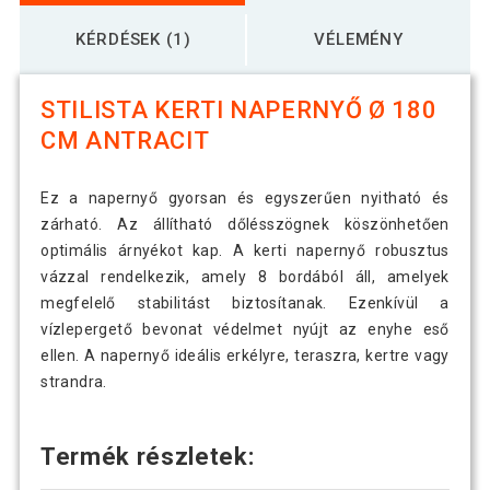
KÉRDÉSEK (1)
VÉLEMÉNY
STILISTA KERTI NAPERNYŐ Ø 180
CM ANTRACIT
Ez a napernyő gyorsan és egyszerűen nyitható és
zárható. Az állítható dőlésszögnek köszönhetően
optimális árnyékot kap. A kerti napernyő robusztus
vázzal rendelkezik, amely 8 bordából áll, amelyek
megfelelő stabilitást biztosítanak. Ezenkívül a
vízlepergető bevonat védelmet nyújt az enyhe eső
ellen. A napernyő ideális erkélyre, teraszra, kertre vagy
strandra.
Termék részletek: