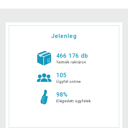
Jelenleg
466 176 db
Termék raktáron
105
Ügyfél online
98%
Elégedett ügyfelek