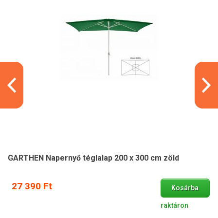
GARTHEN Napernyő téglalap 200 x 300 cm zöld
27 390 Ft
Kosárba
raktáron