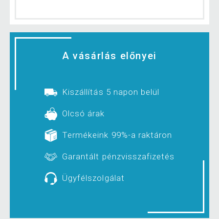
A vásárlás előnyei
Kiszállítás 5 napon belül
Olcsó árak
Termékeink 99%-a raktáron
Garantált pénzvisszafizetés
Ügyfélszolgálat