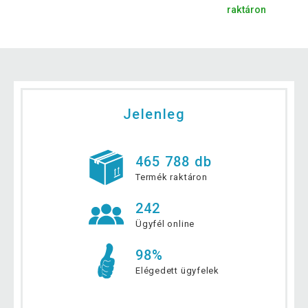
raktáron
Jelenleg
465 788 db
Termék raktáron
242
Ügyfél online
98%
Elégedett ügyfelek