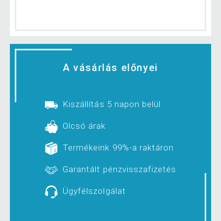
A vásárlás előnyei
Kiszállítás 5 napon belül
Olcsó árak
Termékeink 99%-a raktáron
Garantált pénzvisszafizetés
Ügyfélszolgálat