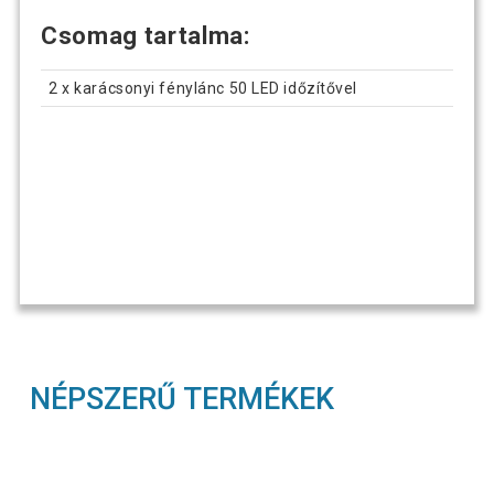
Csomag tartalma:
2 x karácsonyi fénylánc 50 LED időzítővel
NÉPSZERŰ TERMÉKEK