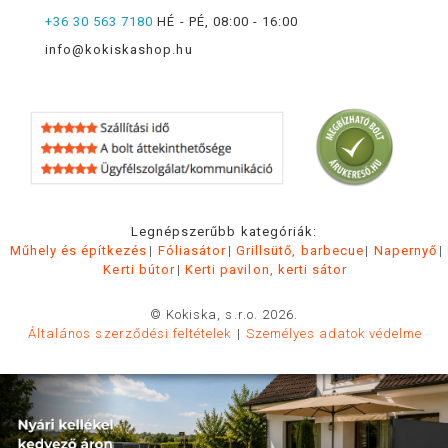
+36 30 563 7180
HÉ - PÉ, 08:00 - 16:00
info@kokiskashop.hu
Legnépszerűbb kategóriák:
Műhely és építkezés
Fóliasátor
Grillsütő, barbecue
Napernyő
Kerti bútor
Kerti pavilon, kerti sátor
© Kokiska, s.r.o. 2026.
Általános szerződési feltételek
Személyes adatok védelme