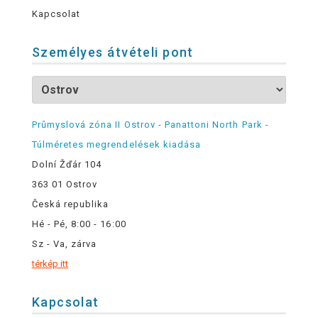
Kapcsolat
Személyes átvételi pont
Průmyslová zóna II Ostrov - Panattoni North Park -
Túlméretes megrendelések kiadása
Dolní Žďár 104
363 01 Ostrov
Česká republika
Hé - Pé, 8:00 - 16:00
Sz - Va, zárva
térkép itt
Kapcsolat