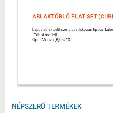
ABLAKTÖRLŐ FLAT SET (CUBE
Lapos ablaktörlő szett, csatlakozás típusa: kü
Többi modell:
Opel Meriva [B]
04/10 -
NÉPSZERŰ TERMÉKEK