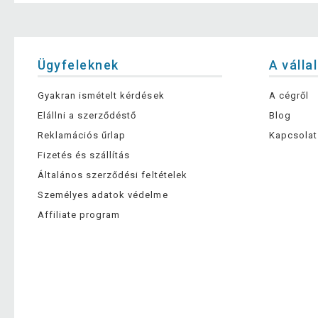
Ügyfeleknek
A válla
Gyakran ismételt kérdések
A cégről
Elállni a szerződéstő
Blog
Reklamációs űrlap
Kapcsolat
Fizetés és szállítás
Általános szerződési feltételek
Személyes adatok védelme
Affiliate program