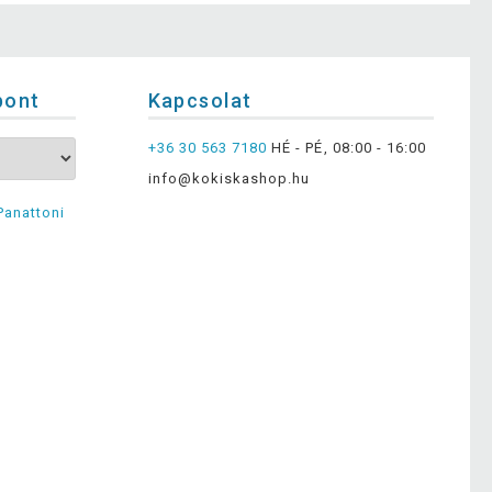
pont
Kapcsolat
+36 30 563 7180
HÉ - PÉ, 08:00 - 16:00
info@kokiskashop.hu
Panattoni