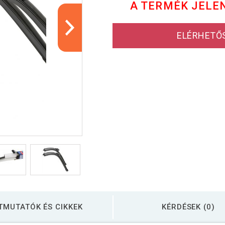
A TERMÉK JELE
ELÉRHETŐ
TMUTATÓK ÉS CIKKEK
KÉRDÉSEK (0)