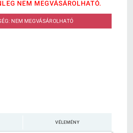
NLEG NEM MEGVÁSÁROLHATÓ.
SÉG: NEM MEGVÁSÁROLHATÓ
VÉLEMÉNY