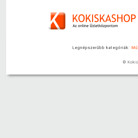
Legnépszerűbb kategóriák:
Mű
© Kokis