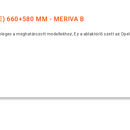
) 660+580 MM - MERIVA B
lönleges a meghatározott modellekhez, Ez a ablaktörlő szett az Ope