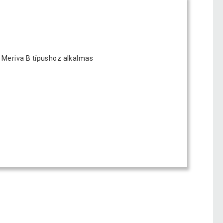
l Meriva B típushoz alkalmas