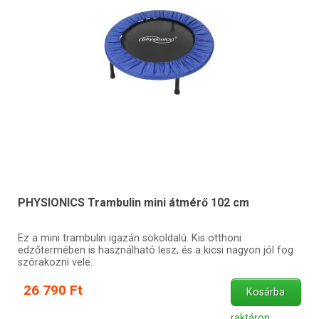
PHYSIONICS Trambulin mini átmérő 102 cm
Ez a mini trambulin igazán sokoldalú. Kis otthoni
edzőtermében is használható lesz, és a kicsi nagyon jól fog
szórakozni vele.
26 790 Ft
Kosárba
raktáron