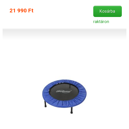
21 990 Ft
Kosárba
raktáron