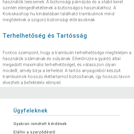
használók leessenek. A biztonsági párnázás és a stabil keret
szintén elengedhetetlenek a biztonságos használathoz. A
Kokiskashop.hu kínálatában található trambulinok mind
megfelelnek a szigorú biztonsági előírásoknak.
Terhelhetőség és Tartósság
Fontos szempont, hogy a trambulin terhelhetősége megfeleljen a
használók számának és súlyának. Ellenőrizze a gyártó által
megadott maximális terhelhetőséget, és válasszon olyan
modellt, amely bírja a terhelést. A tartós anyagokból készült
trambulinok hosszú élettartamot biztosítanak, így hosszú távon
élvezheti a befektetés előnyeit.
Ügyfeleknek
Gyakran ismételt kérdések
Elállni a szerződéstő