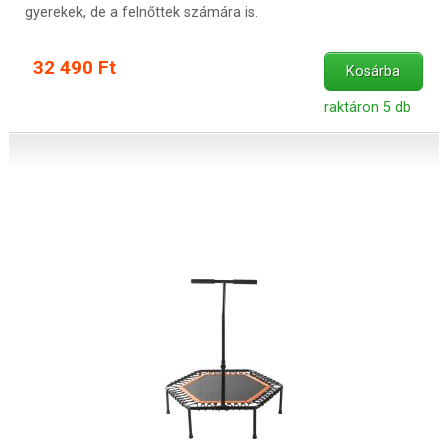
gyerekek, de a felnőttek számára is.
32 490 Ft
Kosárba
raktáron 5 db