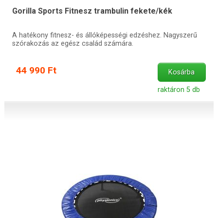
Gorilla Sports Fitnesz trambulin fekete/kék
A hatékony fitnesz- és állóképességi edzéshez. Nagyszerű
szórakozás az egész család számára.
44 990 Ft
Kosárba
raktáron 5 db