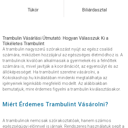
Tükör
Biliárdasztal
Trambulin Vásárlási Útmutató: Hogyan Válasszuk Ki a
Tökéletes Trambulint
A trambulin nagyszerű szórakozást nyújt az egész család
számára, miközben hozzájárul az egészséges életmódhoz is. A
trambulinok kiválóan alkalmasak a gyermekek és a felnőttek
számára is, mivel javítják a koordinációt, az egyensúlyt és az
állóképességet. Ha trambulint szeretne vásárolni, a
Kokiskashop.hu kínálatában mindenki megtalálhatja az
igényeinek leginkább megfelelő modellt. Az alábbiakban
bemutatjuk, mire érdemes figyelni a trambulin kiválasztásakor.
Miért Érdemes Trambulint Vásárolni?
A trambulinok nemcsak szórakoztatóak, hanem számos
egészségügyi előnnyel is járnak. Rendszeres használatuk segít a