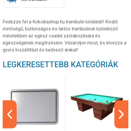
Fedezze fel a Kokiskashop.hu trambulin kínálatát! Kiváló
minőségű, biztonságos és tartós trambulinok különböző
méretekben az egész család szórakozására és
egészségének megőrzésére. Vásároljon most, és élvezze a
gyors kiszállítást és kedvező árakat!
LEGKERESETTEBB KATEGÓRIÁK