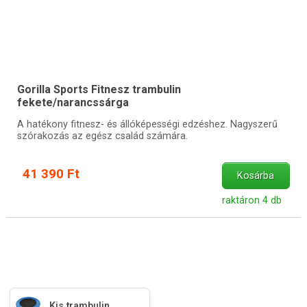
Gorilla Sports Fitnesz trambulin
fekete/narancssárga
A hatékony fitnesz- és állóképességi edzéshez. Nagyszerű
szórakozás az egész család számára.
41 390 Ft
Kosárba
raktáron 4 db
Kis trambulin