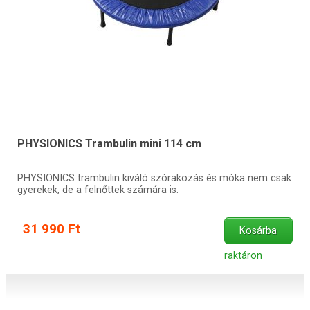
PHYSIONICS Trambulin mini 114 cm
PHYSIONICS trambulin kiváló szórakozás és móka nem csak
gyerekek, de a felnőttek számára is.
31 990 Ft
Kosárba
raktáron