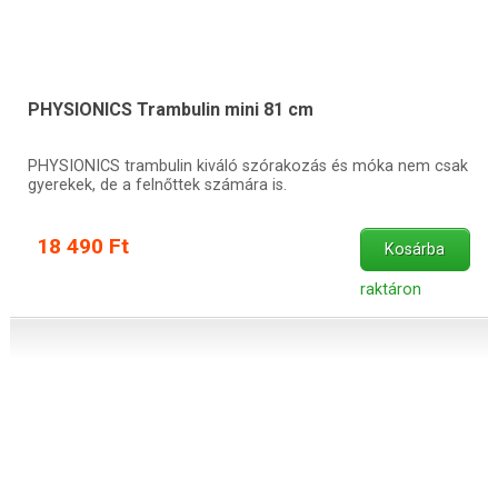
PHYSIONICS Trambulin mini 81 cm
PHYSIONICS trambulin kiváló szórakozás és móka nem csak
gyerekek, de a felnőttek számára is.
18 490 Ft
Kosárba
raktáron