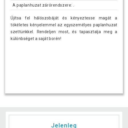
A paplanhuzat zárórendszere: .
Újítsa fel hálószobáját és kényeztesse magát a
tökéletes kényelemmel az egyszemélyes paplanhuzat
szettünkkel. Rendeljen most, és tapasztalja meg a
különbséget a saját borén!
Jelenleg