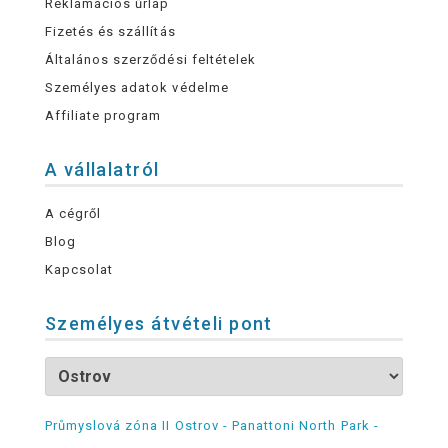
Reklamációs űrlap
Fizetés és szállítás
Általános szerződési feltételek
Személyes adatok védelme
Affiliate program
A vállalatról
A cégről
Blog
Kapcsolat
Személyes átvételi pont
Průmyslová zóna II Ostrov - Panattoni North Park -