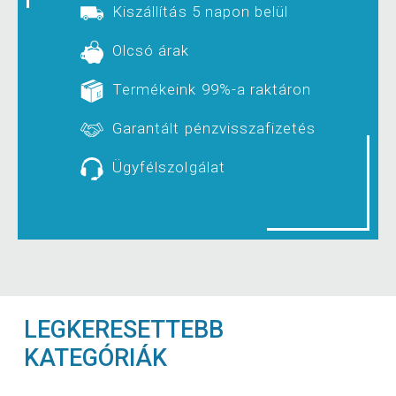
Kiszállítás 5 napon belül
Olcsó árak
Termékeink 99%-a raktáron
Garantált pénzvisszafizetés
Ügyfélszolgálat
LEGKERESETTEBB
KATEGÓRIÁK