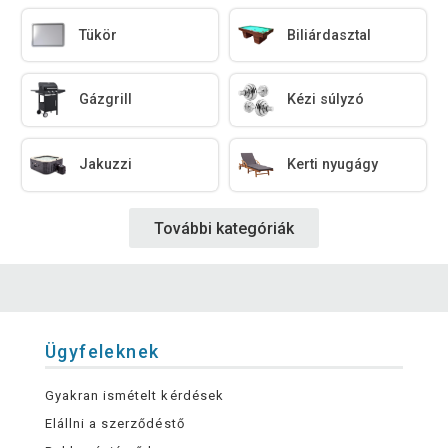
Tükör
Biliárdasztal
Gázgrill
Kézi súlyzó
Jakuzzi
Kerti nyugágy
További kategóriák
Ügyfeleknek
Gyakran ismételt kérdések
Elállni a szerződéstő