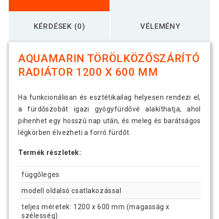
KÉRDÉSEK (0)
VÉLEMÉNY
AQUAMARIN TÖRÖLKÖZŐSZÁRÍTÓ
RADIÁTOR 1200 X 600 MM
Ha funkcionálisan és esztétikailag helyesen rendezi el,
a fürdőszobát igazi gyógyfürdővé alakíthatja, ahol
pihenhet egy hosszú nap után, és meleg és barátságos
légkörben élvezheti a forró fürdőt.
Termék részletek:
függőleges
modell oldalsó csatlakozással
teljes méretek: 1200 x 600 mm (magasság x
szélesség)