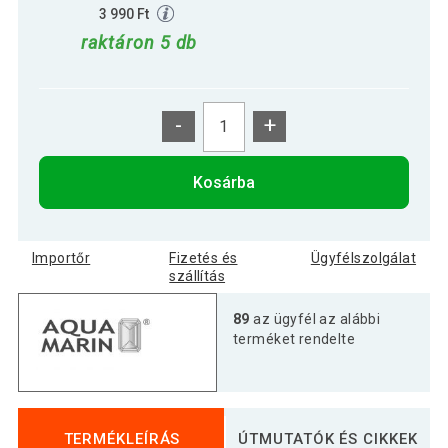
3 990 Ft
raktáron 5 db
-
+
Kosárba
Importőr
Fizetés és
Ügyfélszolgálat
szállítás
89
az ügyfél az alábbi
terméket rendelte
TERMÉKLEÍRÁS
ÚTMUTATÓK ÉS CIKKEK