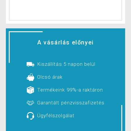
A vásárlás előnyei
Kiszállítás 5 napon belül
Olcsó árak
Termékeink 99%-a raktáron
Garantált pénzvisszafizetés
Ügyfélszolgálat