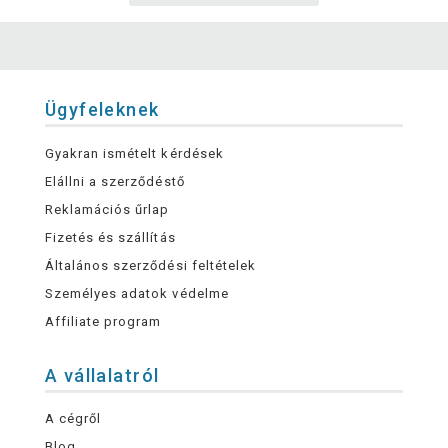
Ügyfeleknek
Gyakran ismételt kérdések
Elállni a szerződéstő
Reklamációs űrlap
Fizetés és szállítás
Általános szerződési feltételek
Személyes adatok védelme
Affiliate program
A vállalatról
A cégről
Blog