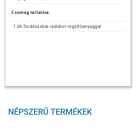
Csomag tartalma:
1 db fürdőszobai radiátor rögzítőanyaggal
NÉPSZERŰ TERMÉKEK