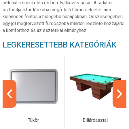
például a sminkelés és borotválkozás során. A radiátor
biztosítja a fürdőszoba megfelelő hőmérsékletét, ami
különösen fontos a hidegebb hónapokban. Összességében,
egy jól megtervezett fürdőszoba minden részlete hozzájárul
a komforthoz és az esztétikai élményhez.
LEGKERESETTEBB KATEGÓRIÁK
Tükör
Biliárdasztal