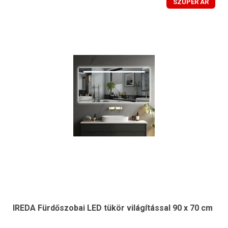
SZUPER ÁR
IREDA Fürdőszobai LED tükör világítással 90 x 70 cm