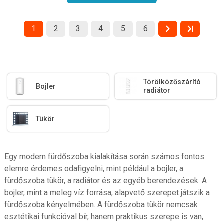
1
2
3
4
5
6
Törölközőszárító
Bojler
radiátor
Tükör
Egy modern fürdőszoba kialakítása során számos fontos
elemre érdemes odafigyelni, mint például a bojler, a
fürdőszoba tükör, a radiátor és az egyéb berendezések. A
bojler, mint a meleg víz forrása, alapvető szerepet játszik a
fürdőszoba kényelmében. A fürdőszoba tükör nemcsak
esztétikai funkcióval bír, hanem praktikus szerepe is van,