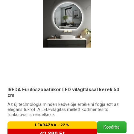
IREDA Fürdőszobatükör LED világítással kerek 50
cm
Az új technológia minden kedvelője értékelni fogja ezt az
elegáns tükröt. A LED-világítás mellett ködmentesítő
funkcióval is rendelkezik.
LEÁRAZVA -22 %
Kosárba
42 890 Ft