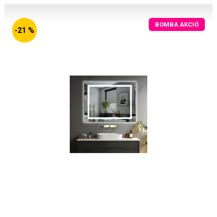
BOMBA AKCIÓ
-21 %