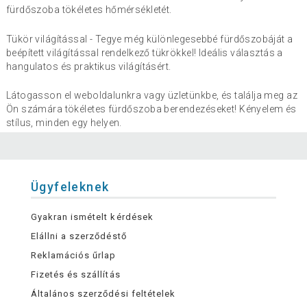
fürdőszoba tökéletes hőmérsékletét.
Tükör világítással - Tegye még különlegesebbé fürdőszobáját a
beépített világítással rendelkező tükrökkel! Ideális választás a
hangulatos és praktikus világításért.
Látogasson el weboldalunkra vagy üzletünkbe, és találja meg az
Ön számára tökéletes fürdőszoba berendezéseket! Kényelem és
stílus, minden egy helyen.
Ügyfeleknek
Gyakran ismételt kérdések
Elállni a szerződéstő
Reklamációs űrlap
Fizetés és szállítás
Általános szerződési feltételek