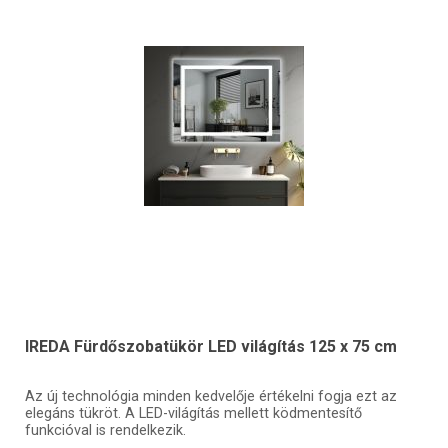
IREDA Fürdőszobatükör LED világítás 125 x 75 cm
Az új technológia minden kedvelője értékelni fogja ezt az
elegáns tükröt. A LED-világítás mellett ködmentesítő
funkcióval is rendelkezik.