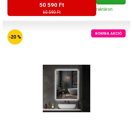
50 590 Ft
raktáron
60 590 Ft
BOMBA AKCIÓ
-20 %