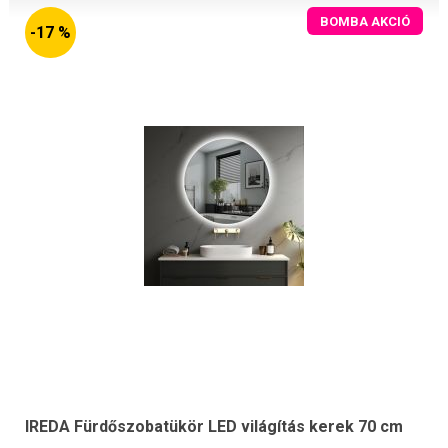
BOMBA AKCIÓ
-17 %
IREDA Fürdőszobatükör LED világítás kerek 70 cm