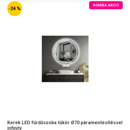
BOMBA AKCIÓ
-24 %
Kerek LED fürdőszoba tükör Ø70 páramentesítéssel
infinity