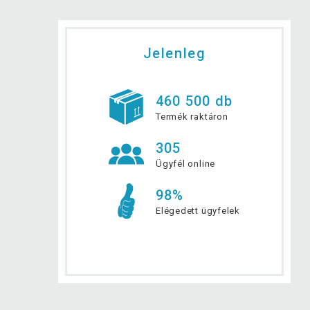
Jelenleg
460 500 db
Termék raktáron
305
Ügyfél online
98%
Elégedett ügyfelek