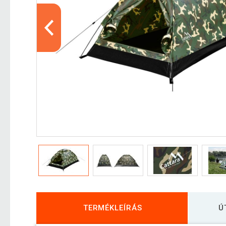
TERMÉKLEÍRÁS
Ú