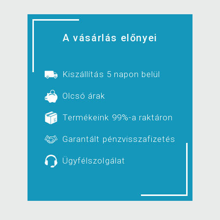
A vásárlás előnyei
Kiszállítás 5 napon belül
Olcsó árak
Termékeink 99%-a raktáron
Garantált pénzvisszafizetés
Ügyfélszolgálat