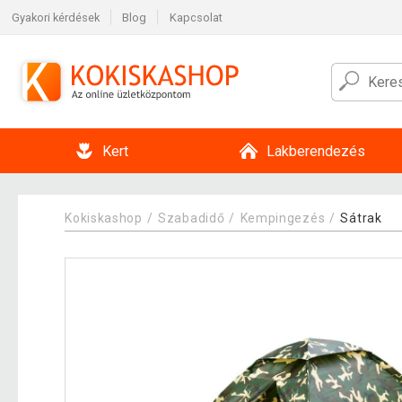
Gyakori kérdések
Blog
Kapcsolat
Kert
Lakberendezés
Kokiskashop
Szabadidő
Kempingezés
Sátrak