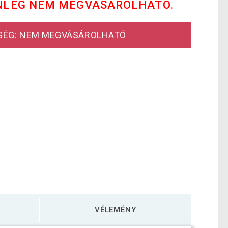
NLEG NEM MEGVÁSÁROLHATÓ.
SÉG: NEM MEGVÁSÁROLHATÓ
VÉLEMÉNY