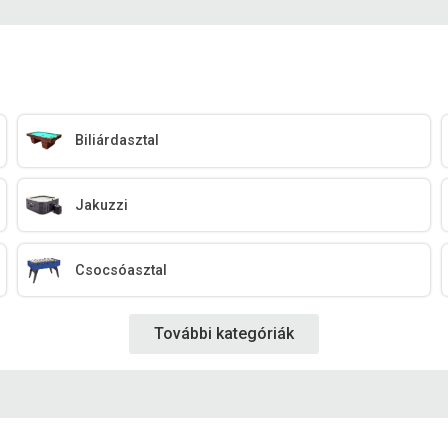
Biliárdasztal
Jakuzzi
Csocsóasztal
További kategóriák