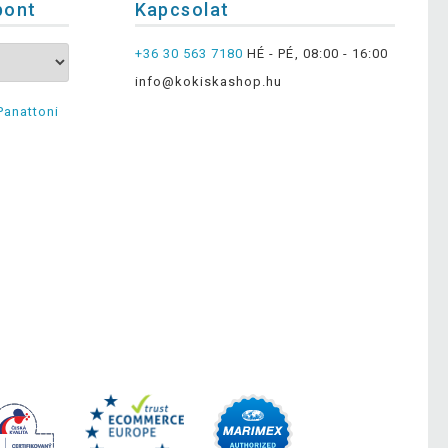
pont
Kapcsolat
+36 30 563 7180
HÉ - PÉ, 08:00 - 16:00
info@kokiskashop.hu
Panattoni