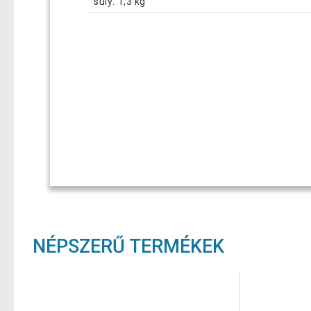
súly: 1,3 kg
NÉPSZERŰ TERMÉKEK