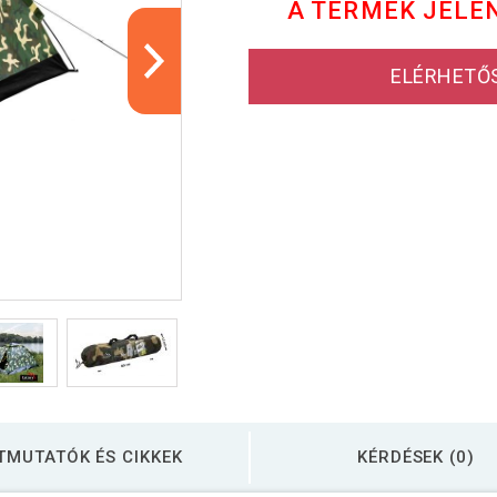
A TERMÉK JELE
ELÉRHETŐ
TMUTATÓK ÉS CIKKEK
KÉRDÉSEK (0)