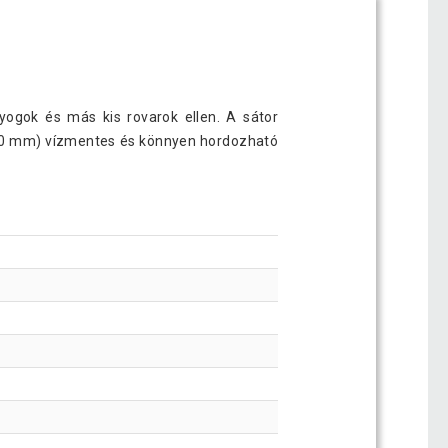
nyogok és más kis rovarok ellen. A sátor
500 mm) vízmentes és könnyen hordozható