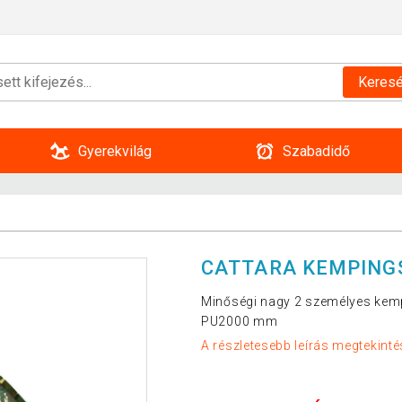
Keres
Gyerekvilág
Szabadidő
CATTARA KEMPING
Minőségi nagy 2 személyes kemp
PU2000 mm
A részletesebb leírás megtekinté