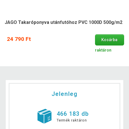
JAGO Takaróponyva utánfutóhoz PVC 1000D 500g/m2
24 790 Ft
Kosárba
raktáron
Jelenleg
466 183 db
Termék raktáron