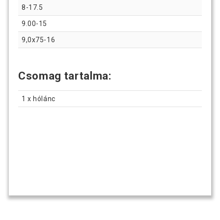
8-17.5
9.00-15
9,0x75-16
Csomag tartalma:
1 x hólánc