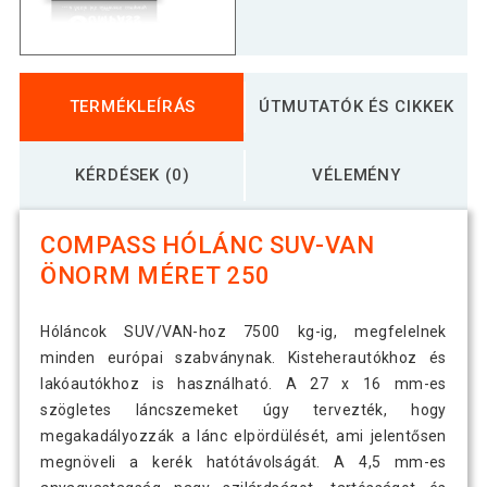
TERMÉKLEÍRÁS
ÚTMUTATÓK ÉS CIKKEK
KÉRDÉSEK (0)
VÉLEMÉNY
COMPASS HÓLÁNC SUV-VAN
ÖNORM MÉRET 250
Hóláncok SUV/VAN-hoz 7500 kg-ig, megfelelnek
minden európai szabványnak. Kisteherautókhoz és
lakóautókhoz is használható. A 27 x 16 mm-es
szögletes láncszemeket úgy tervezték, hogy
megakadályozzák a lánc elpördülését, ami jelentősen
megnöveli a kerék hatótávolságát. A 4,5 mm-es