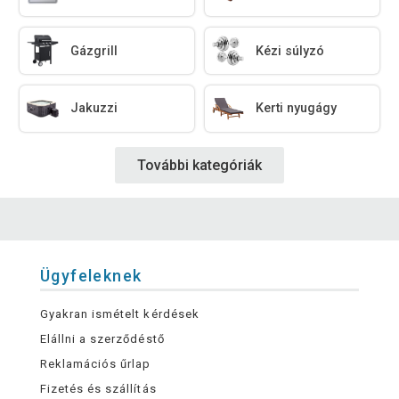
Gázgrill
Kézi súlyzó
Jakuzzi
Kerti nyugágy
További kategóriák
Ügyfeleknek
Gyakran ismételt kérdések
Elállni a szerződéstő
Reklamációs űrlap
Fizetés és szállítás