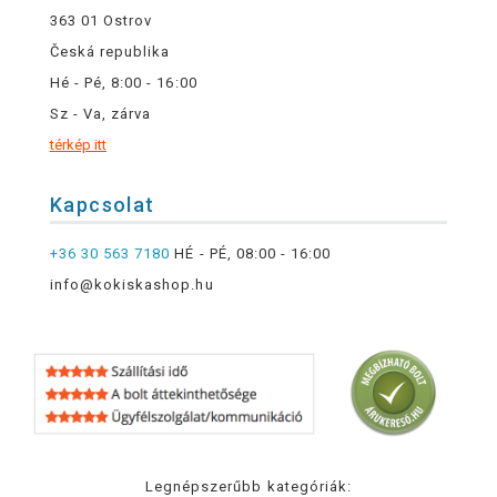
363 01 Ostrov
Česká republika
Hé - Pé, 8:00 - 16:00
Sz - Va, zárva
térkép itt
Kapcsolat
+36 30 563 7180
HÉ - PÉ, 08:00 - 16:00
info@kokiskashop.hu
Legnépszerűbb kategóriák: