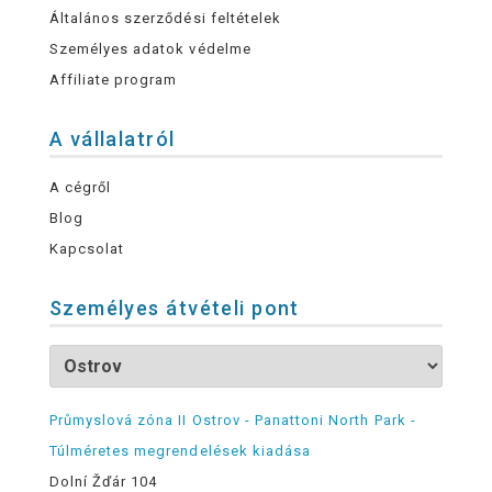
Általános szerződési feltételek
Személyes adatok védelme
Affiliate program
A vállalatról
A cégről
Blog
Kapcsolat
Személyes átvételi pont
Průmyslová zóna II Ostrov - Panattoni North Park -
Túlméretes megrendelések kiadása
Dolní Žďár 104