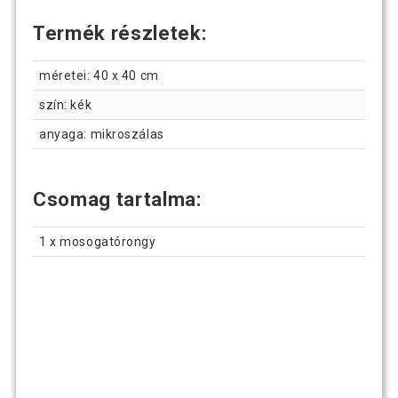
Termék részletek:
méretei: 40 x 40 cm
szín: kék
anyaga: mikroszálas
Csomag tartalma:
1 x mosogatórongy