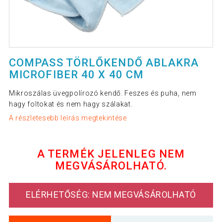
COMPASS TÖRLŐKENDŐ ABLAKRA
MICROFIBER 40 X 40 CM
Mikroszálas üvegpolírozó kendő. Feszes és puha, nem
hagy foltokat és nem hagy szálakat.
A részletesebb leírás megtekintése
A TERMÉK JELENLEG NEM
MEGVÁSÁROLHATÓ.
ELÉRHETŐSÉG: NEM MEGVÁSÁROLHATÓ