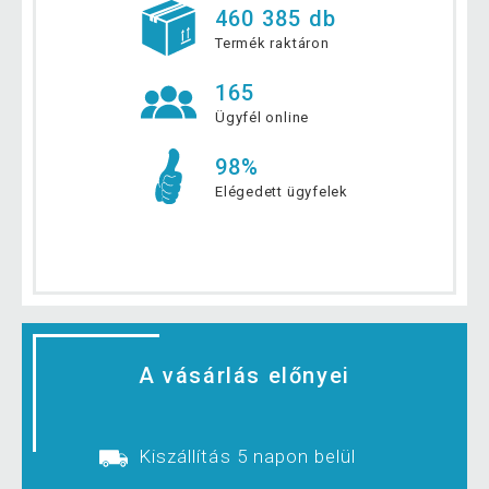
460 385 db
Termék raktáron
165
Ügyfél online
98%
Elégedett ügyfelek
A vásárlás előnyei
Kiszállítás 5 napon belül