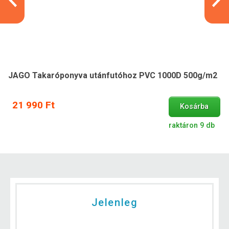
JAGO Takaróponyva utánfutóhoz PVC 1000D 500g/m2
21 990 Ft
Kosárba
raktáron 9 db
Jelenleg