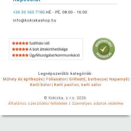
+36 30 563 7180
HÉ - PÉ, 08:00 - 16:00
info@kokiskashop.hu
Legnépszerűbb kategóriák:
Műhely és építkezés
Fóliasátor
Grillsütő, barbecue
Napernyő
Kerti bútor
Kerti pavilon, kerti sátor
© Kokiska, s.r.o. 2026.
Általános szerződési feltételek
Személyes adatok védelme