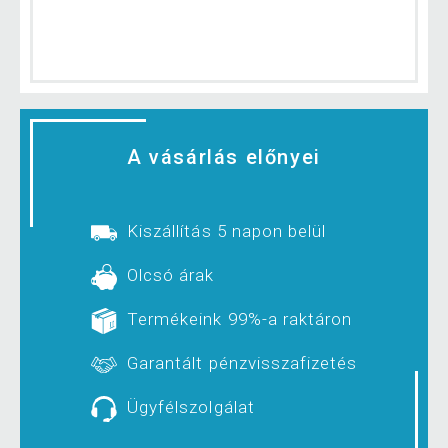
A vásárlás előnyei
Kiszállítás 5 napon belül
Olcsó árak
Termékeink 99%-a raktáron
Garantált pénzvisszafizetés
Ügyfélszolgálat