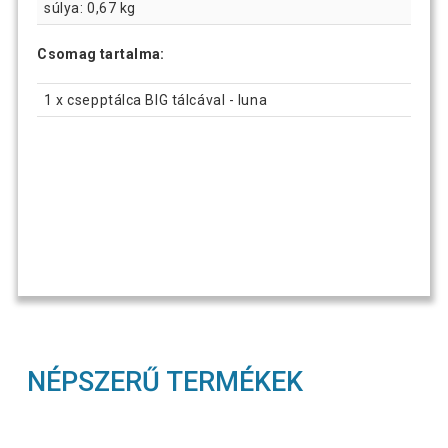
súlya: 0,67 kg
Csomag tartalma:
1 x csepptálca BIG tálcával - luna
NÉPSZERŰ TERMÉKEK