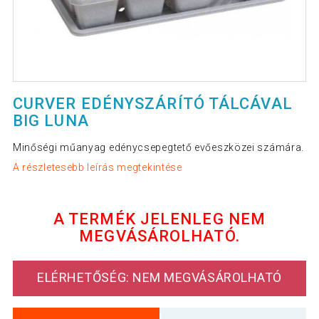
CURVER EDÉNYSZÁRÍTÓ TÁLCÁVAL
BIG LUNA
Minőségi műanyag edénycsepegtető evőeszközei számára.
A részletesebb leírás megtekintése
A TERMÉK JELENLEG NEM
MEGVÁSÁROLHATÓ.
ELÉRHETŐSÉG: NEM MEGVÁSÁROLHATÓ