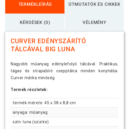
TERMÉKLEÍRÁS
ÚTMUTATÓK ÉS CIKKEK
KÉRDÉSEK (0)
VÉLEMÉNY
CURVER EDÉNYSZÁRÍTÓ
TÁLCÁVAL BIG LUNA
Nagyobb műanyag edénylefolyó tálcával. Praktikus,
tágas és strapabíró csepptálca minden konyhába.
Curver márka minőség.
Termék részletek:
termék mérete: 45 x 38 x 8,8 cm
anyaga: műanyag
szín: luna (szürke)