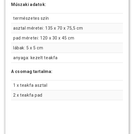
Műszaki adatok:
természetes szín
asztal méretei: 135 x 70 x 75,5 cm
pad méretei: 120 x 30 x 45 cm
lábak: 5 x 5 cm
anyaga: kezelt teakfa
A csomag tartalma:
1 x teakfa asztal
2 x teakfa pad