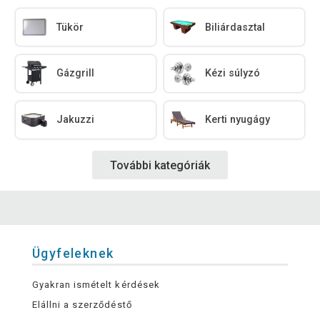
Tükör
Biliárdasztal
Gázgrill
Kézi súlyzó
Jakuzzi
Kerti nyugágy
További kategóriák
Ügyfeleknek
Gyakran ismételt kérdések
Elállni a szerződéstő