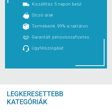
Kiszállítás 5 napon belül
Olcsó árak
Termékeink 99%-a raktáron
Garantált pénzvisszafizetés
Ügyfélszolgálat
LEGKERESETTEBB
KATEGÓRIÁK