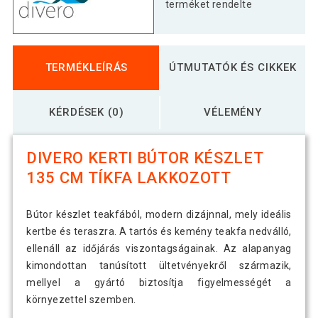
terméket rendelte
TERMÉKLEÍRÁS
ÚTMUTATÓK ÉS CIKKEK
KÉRDÉSEK (0)
VÉLEMÉNY
DIVERO KERTI BÚTOR KÉSZLET
135 CM TÍKFA LAKKOZOTT
Bútor készlet teakfából, modern dizájnnal, mely ideális
kertbe és teraszra. A tartós és kemény teakfa nedválló,
ellenáll az időjárás viszontagságainak. Az alapanyag
kimondottan tanúsított ültetvényekről származik,
mellyel a gyártó biztosítja figyelmességét a
környezettel szemben.