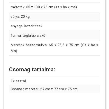
méretek: 65 x 130 x 75 cm (sz x ho x ma)
súlya: 20 kg
anyaga: kezelt teak
forma: téglalap alakú
Méretek összecsukva: 65 x 25,5 x 75 cm (Sz x ho x
Ma)
Csomag tartalma:
1x asztal
Csomag méretei: 27 cm x 77 cm x 75 cm