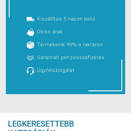
Kiszállítás 5 napon belül
Olcsó árak
Termékeink 99%-a raktáron
Garantált pénzvisszafizetés
Ügyfélszolgálat
LEGKERESETTEBB