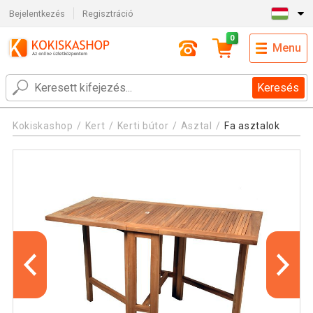
Bejelentkezés
Regisztráció
0
Menu
Keresés
Kokiskashop
Kert
Kerti bútor
Asztal
Fa asztalok