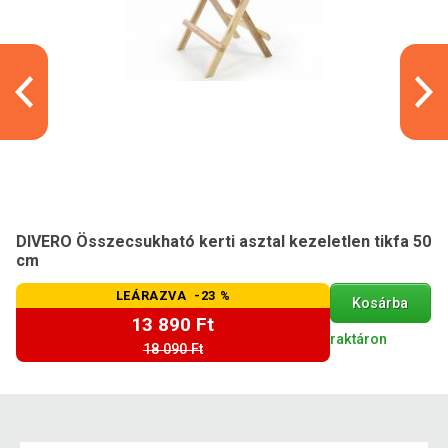
DIVERO Összecsukható kerti asztal kezeletlen tikfa 50
cm
LEÁRAZVA -23 %
Kosárba
13 890 Ft
raktáron
18 090 Ft