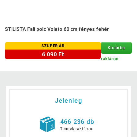
STILISTA Fali polc Volato 60 cm fényes fehér
SZUPER ÁR
Kosárba
6 090 Ft
raktáron
Jelenleg
466 236 db
Termék raktáron