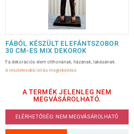
FÁBÓL KÉSZÜLT ELEFÁNTSZOBOR
30 CM-ES MIX DEKOROK
Fa dekorációs elem otthonának, házának, lakásának.
A részletesebb leírás megtekintése
A TERMÉK JELENLEG NEM
MEGVÁSÁROLHATÓ.
ELÉRHETŐSÉG: NEM MEGVÁSÁROLHATÓ