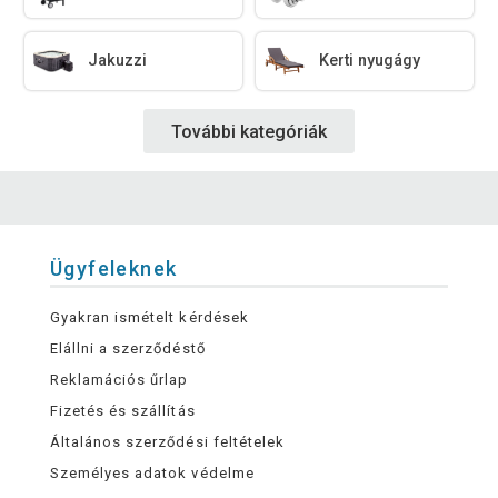
Jakuzzi
Kerti nyugágy
További kategóriák
Ügyfeleknek
Gyakran ismételt kérdések
Elállni a szerződéstő
Reklamációs űrlap
Fizetés és szállítás
Általános szerződési feltételek
Személyes adatok védelme