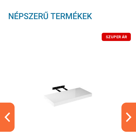
NÉPSZERŰ TERMÉKEK
SZUPER ÁR