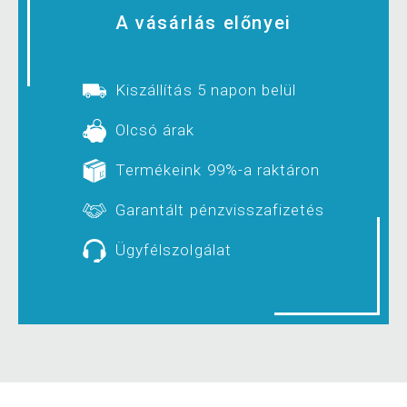
A vásárlás előnyei
Kiszállítás 5 napon belül
Olcsó árak
Termékeink 99%-a raktáron
Garantált pénzvisszafizetés
Ügyfélszolgálat