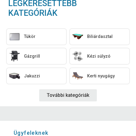
LEGKERESETTEBB
KATEGÓRIÁK
Tükör
Biliárdasztal
Gázgrill
Kézi súlyzó
Jakuzzi
Kerti nyugágy
További kategóriák
Ügyfeleknek