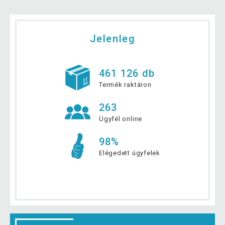
Jelenleg
461 126 db
Termék raktáron
263
Ügyfél online
98%
Elégedett ügyfelek