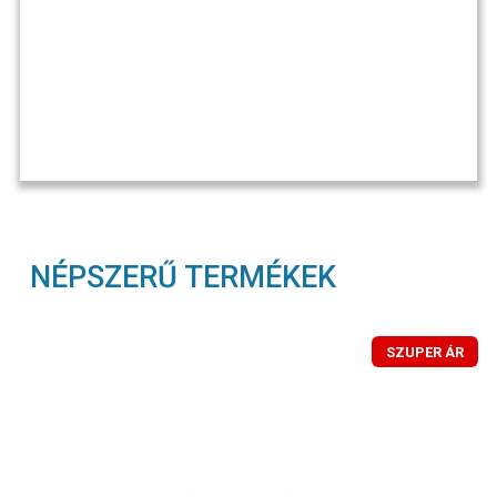
NÉPSZERŰ TERMÉKEK
SZUPER ÁR