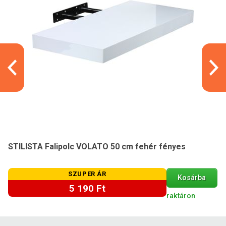
STILISTA Falipolc VOLATO 50 cm fehér fényes
SZUPER ÁR
Kosárba
5 190 Ft
raktáron