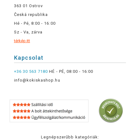
363 01 Ostrov
Česká republika
Hé - Pé, 8:00 - 16:00
Sz - Va, zárva
térkép itt
Kapcsolat
+36 30 563 7180
HÉ - PÉ, 08:00 - 16:00
info@kokiskashop.hu
Legnépszerűbb kategóriák: