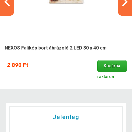
NEXOS Falikép bort ábrázoló 2 LED 30 x 40 cm
2 890 Ft
Kosárba
raktáron
Jelenleg