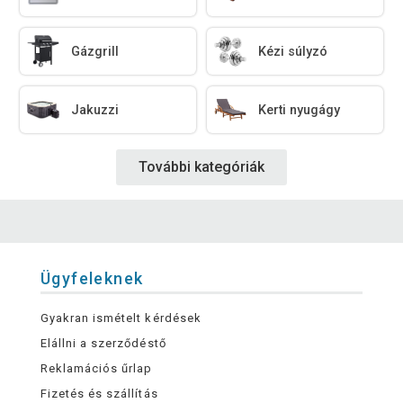
Gázgrill
Kézi súlyzó
Jakuzzi
Kerti nyugágy
További kategóriák
Ügyfeleknek
Gyakran ismételt kérdések
Elállni a szerződéstő
Reklamációs űrlap
Fizetés és szállítás