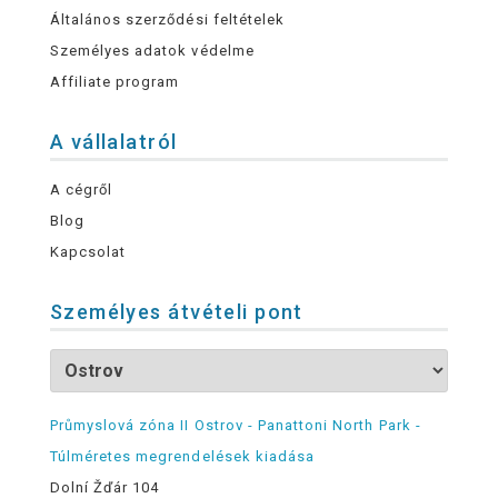
Általános szerződési feltételek
Személyes adatok védelme
Affiliate program
A vállalatról
A cégről
Blog
Kapcsolat
Személyes átvételi pont
Průmyslová zóna II Ostrov - Panattoni North Park -
Túlméretes megrendelések kiadása
Dolní Žďár 104