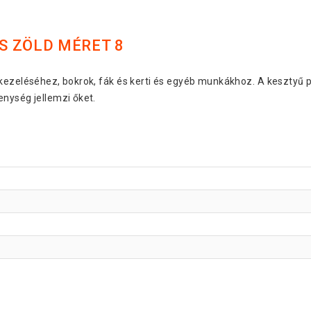
S ZÖLD MÉRET 8
ezeléséhez, bokrok, fák és kerti és egyéb munkákhoz. A kesztyű po
nység jellemzi őket.