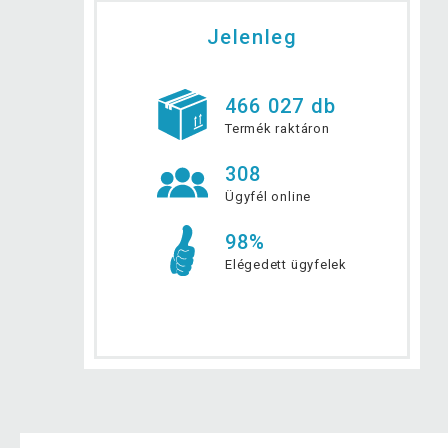
Jelenleg
466 027 db
Termék raktáron
308
Ügyfél online
98%
Elégedett ügyfelek