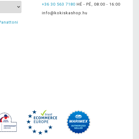
+36 30 563 7180
HÉ - PÉ, 08:00 - 16:00
info@kokiskashop.hu
Panattoni