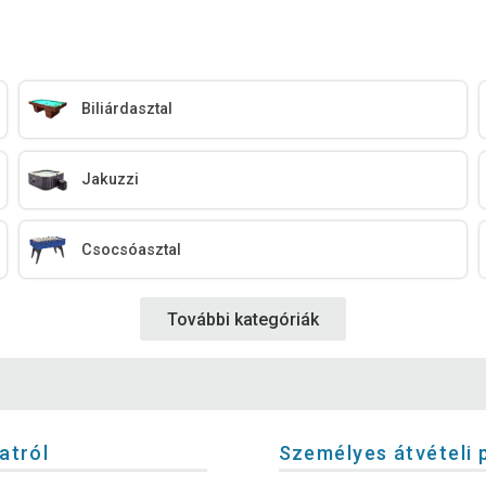
Biliárdasztal
Jakuzzi
Csocsóasztal
További kategóriák
latról
Személyes átvételi 