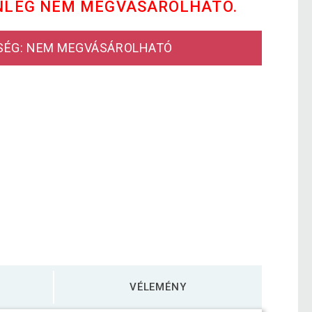
NLEG NEM MEGVÁSÁROLHATÓ.
SÉG: NEM MEGVÁSÁROLHATÓ
VÉLEMÉNY