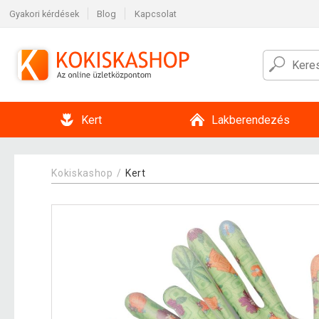
Gyakori kérdések
Blog
Kapcsolat
Kert
Lakberendezés
Kokiskashop
Kert