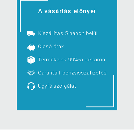
A vásárlás előnyei
Kiszállítás 5 napon belül
Olcsó árak
Termékeink 99%-a raktáron
Garantált pénzvisszafizetés
Ügyfélszolgálat