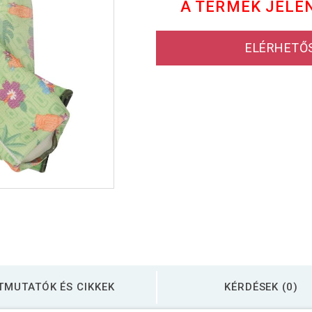
A TERMÉK JELE
ELÉRHETŐ
TMUTATÓK ÉS CIKKEK
KÉRDÉSEK (0)