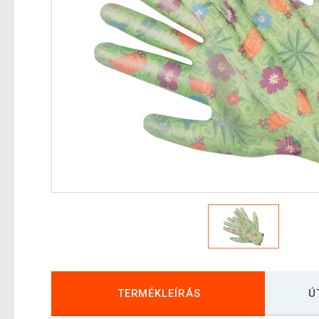
TERMÉKLEÍRÁS
Ú