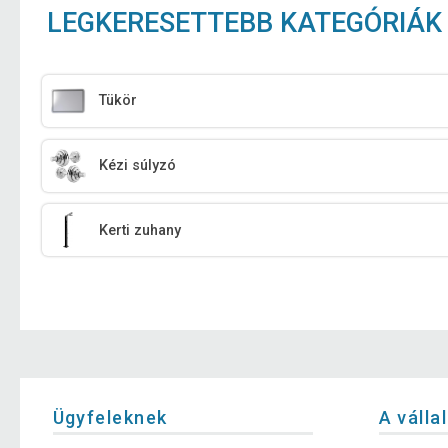
LEGKERESETTEBB KATEGÓRIÁK
Tükör
Kézi súlyzó
Kerti zuhany
Ügyfeleknek
A válla