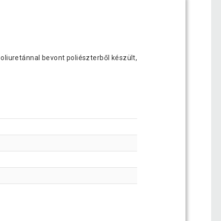
liuretánnal bevont poliészterből készült,