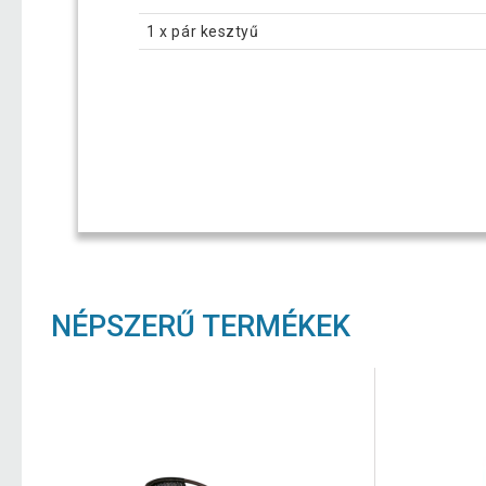
1 x pár kesztyű
NÉPSZERŰ TERMÉKEK