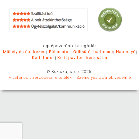
Legnépszerűbb kategóriák:
Műhely és építkezés
Fóliasátor
Grillsütő, barbecue
Napernyő
Kerti bútor
Kerti pavilon, kerti sátor
© Kokiska, s.r.o. 2026.
Általános szerződési feltételek
Személyes adatok védelme