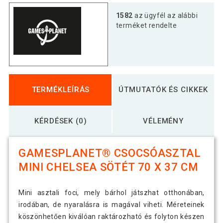
1582
az ügyfél az alábbi
terméket rendelte
TERMÉKLEÍRÁS
ÚTMUTATÓK ÉS CIKKEK
KÉRDÉSEK (0)
VÉLEMÉNY
GAMESPLANET® CSOCSÓASZTAL
MINI CHELSEA SÖTÉT 70 X 37 CM
Mini asztali foci, mely bárhol játszhat otthonában,
irodában, de nyaralásra is magával viheti. Méreteinek
köszönhetően kiválóan raktározható és folyton készen