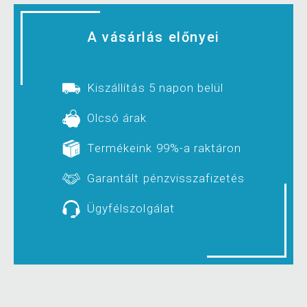
A vásárlás előnyei
Kiszállítás 5 napon belül
Olcsó árak
Termékeink 99%-a raktáron
Garantált pénzvisszafizetés
Ügyfélszolgálat