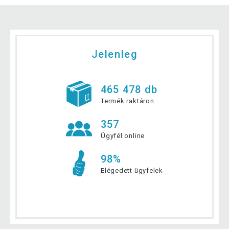
Jelenleg
465 478 db
Termék raktáron
357
Ügyfél online
98%
Elégedett ügyfelek