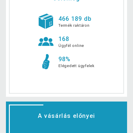
466 189 db
Termék raktáron
168
Ügyfél online
98%
Elégedett ügyfelek
A vásárlás előnyei