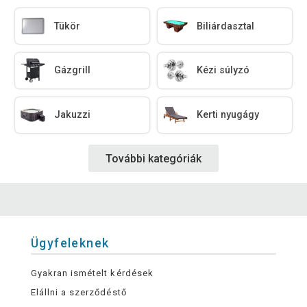
Tükör
Biliárdasztal
Gázgrill
Kézi súlyzó
Jakuzzi
Kerti nyugágy
További kategóriák
Ügyfeleknek
Gyakran ismételt kérdések
Elállni a szerződéstő