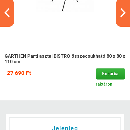
GARTHEN Parti asztal BISTRO összecsukható 80 x 80 x
110 cm
27 690 Ft
Kosárba
raktáron
Jelenleg