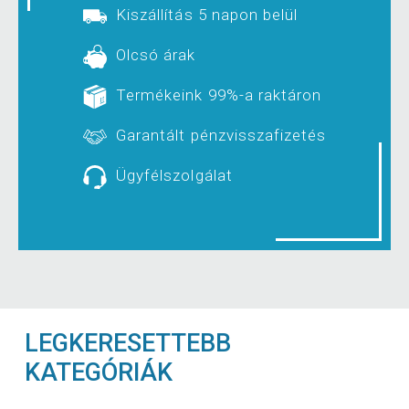
Kiszállítás 5 napon belül
Olcsó árak
Termékeink 99%-a raktáron
Garantált pénzvisszafizetés
Ügyfélszolgálat
LEGKERESETTEBB
KATEGÓRIÁK