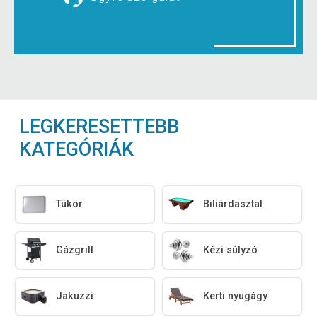
LEGKERESETTEBB
KATEGÓRIÁK
Tükör
Biliárdasztal
Gázgrill
Kézi súlyzó
Jakuzzi
Kerti nyugágy