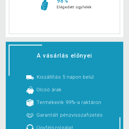
98%
Elégedett ügyfelek
A vásárlás előnyei
Kiszállítás 5 napon belül
Olcsó árak
Termékeink 99%-a raktáron
Garantált pénzvisszafizetés
Ügyfélszolgálat