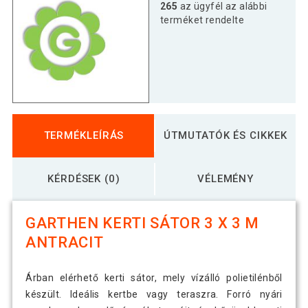
265
az ügyfél az alábbi
terméket rendelte
TERMÉKLEÍRÁS
ÚTMUTATÓK ÉS CIKKEK
KÉRDÉSEK (0)
VÉLEMÉNY
GARTHEN KERTI SÁTOR 3 X 3 M
ANTRACIT
Árban elérhető kerti sátor, mely vízálló polietilénből
készült. Ideális kertbe vagy teraszra. Forró nyári