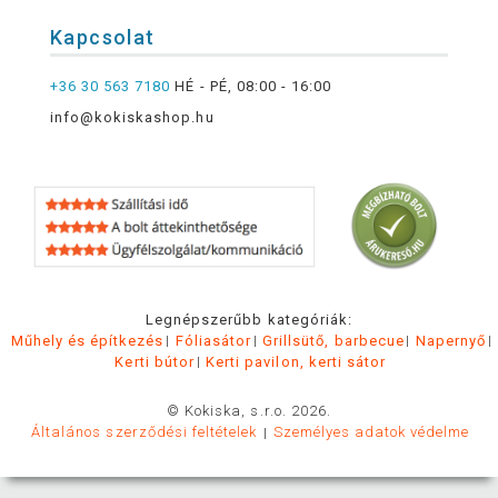
Kapcsolat
+36 30 563 7180
HÉ - PÉ, 08:00 - 16:00
info@kokiskashop.hu
Legnépszerűbb kategóriák:
Műhely és építkezés
Fóliasátor
Grillsütő, barbecue
Napernyő
Kerti bútor
Kerti pavilon, kerti sátor
© Kokiska, s.r.o. 2026.
Általános szerződési feltételek
Személyes adatok védelme