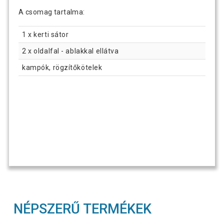
A csomag tartalma:
1 x kerti sátor
2 x oldalfal - ablakkal ellátva
kampók, rögzítőkötelek
NÉPSZERŰ TERMÉKEK