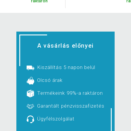
raktáron
ra
A vásárlás előnyei
Kiszállítás 5 napon belül
Olcsó árak
Termékeink 99%-a raktáron
Garantált pénzvisszafizetés
Ügyfélszolgálat