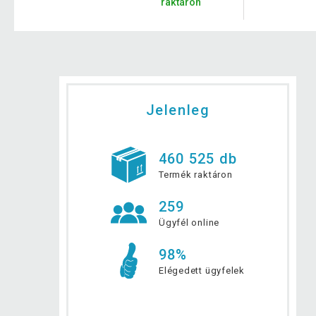
raktáron
Jelenleg
460 525 db
Termék raktáron
259
Ügyfél online
98%
Elégedett ügyfelek