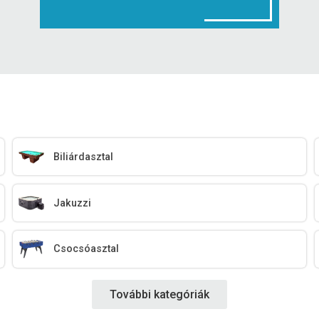
Biliárdasztal
Jakuzzi
Csocsóasztal
További kategóriák