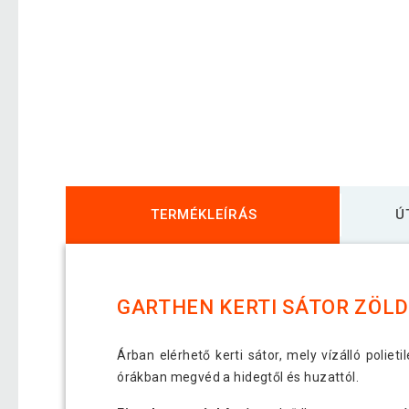
TERMÉKLEÍRÁS
Ú
GARTHEN KERTI SÁTOR ZÖLD 
Árban elérhető kerti sátor, mely vízálló poliet
órákban megvéd a hidegtől és huzattól.