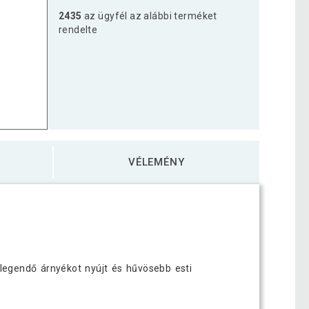
2435
az ügyfél az alábbi terméket
rendelte
VÉLEMÉNY
 elegendő árnyékot nyújt és hűvösebb esti