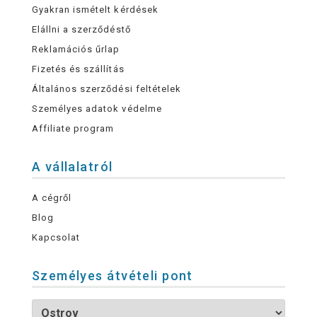
Gyakran ismételt kérdések
Elállni a szerződéstő
Reklamációs űrlap
Fizetés és szállítás
Általános szerződési feltételek
Személyes adatok védelme
Affiliate program
A vállalatról
A cégről
Blog
Kapcsolat
Személyes átvételi pont