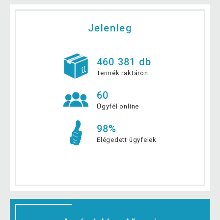
Jelenleg
460 381 db
Termék raktáron
60
Ügyfél online
98%
Elégedett ügyfelek