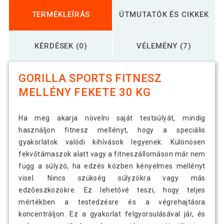
TERMÉKLEÍRÁS
ÚTMUTATÓK ÉS CIKKEK
KÉRDÉSEK (0)
VÉLEMÉNY (7)
GORILLA SPORTS FITNESZ
MELLÉNY FEKETE 30 KG
Ha meg akarja növelni saját testsúlyát, mindig
használjon fitnesz mellényt, hogy a speciális
gyakorlatok valódi kihívások legyenek. Különösen
fekvőtámaszok alatt vagy a fitneszállomáson már nem
függ a súlyzó, ha edzés közben kényelmes mellényt
visel. Nincs szükség súlyzókra vagy más
edzőeszközökre. Ez lehetővé teszi, hogy teljes
mértékben a testedzésre és a végrehajtásra
koncentráljon. Ez a gyakorlat felgyorsulásával jár, és