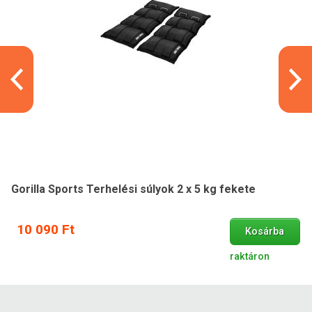
Gorilla Sports Terhelési súlyok 2 x 5 kg fekete
10 090 Ft
Kosárba
raktáron