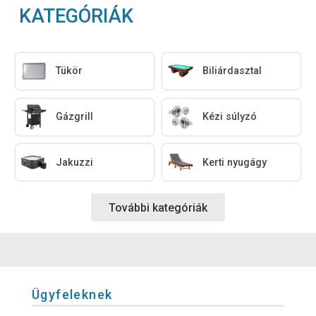
KATEGÓRIÁK
Tükör
Biliárdasztal
Gázgrill
Kézi súlyzó
Jakuzzi
Kerti nyugágy
További kategóriák
Ügyfeleknek