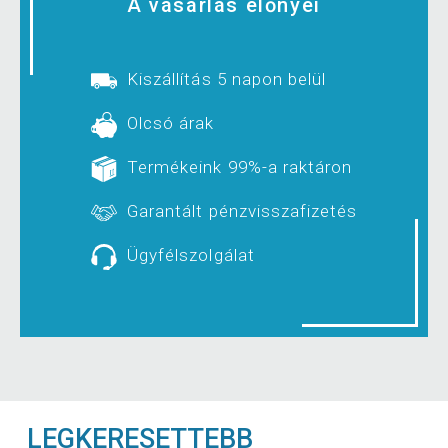
A vásárlás előnyei
Kiszállítás 5 napon belül
Olcsó árak
Termékeink 99%-a raktáron
Garantált pénzvisszafizetés
Ügyfélszolgálat
LEGKERESETTEBB