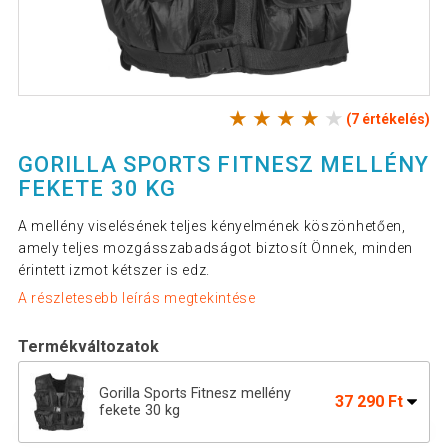
(7 értékelés)
GORILLA SPORTS FITNESZ MELLÉNY
FEKETE 30 KG
A mellény viselésének teljes kényelmének köszönhetően,
amely teljes mozgásszabadságot biztosít Önnek, minden
érintett izmot kétszer is edz.
A részletesebb leírás megtekintése
Termékváltozatok
Gorilla Sports Fitnesz mellény
37 290 Ft
fekete 30 kg