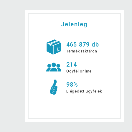
Jelenleg
465 879 db
Termék raktáron
214
Ügyfél online
98%
Elégedett ügyfelek