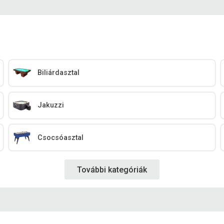
Biliárdasztal
Jakuzzi
Csocsóasztal
További kategóriák