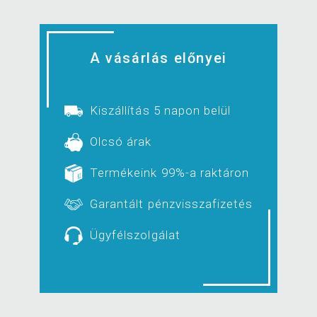
A vásárlás előnyei
Kiszállítás 5 napon belül
Olcsó árak
Termékeink 99%-a raktáron
Garantált pénzvisszafizetés
Ügyfélszolgálat