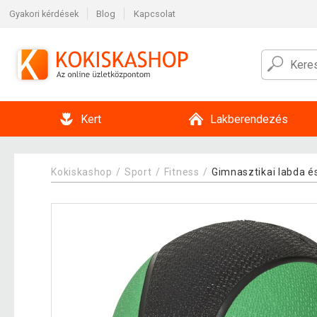
Gyakori kérdések
Blog
Kapcsolat
Kert
Lakberendezés
Kokiskashop
Sport
Fitness
Gimnasztikai labda és