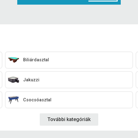
Biliárdasztal
Jakuzzi
Csocsóasztal
További kategóriák