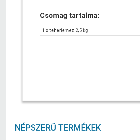
Csomag tartalma:
1 x teherlemez 2,5 kg
NÉPSZERŰ TERMÉKEK