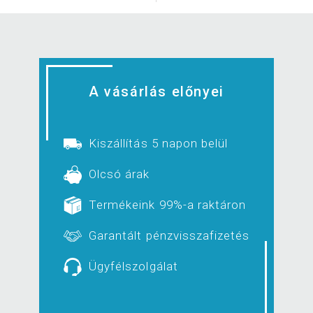
A vásárlás előnyei
Kiszállítás 5 napon belül
Olcsó árak
Termékeink 99%-a raktáron
Garantált pénzvisszafizetés
Ügyfélszolgálat