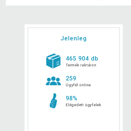
Jelenleg
465 904 db
Termék raktáron
259
Ügyfél online
98%
Elégedett ügyfelek