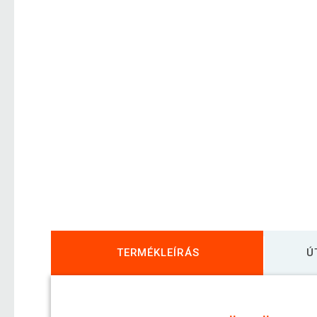
TERMÉKLEÍRÁS
Ú