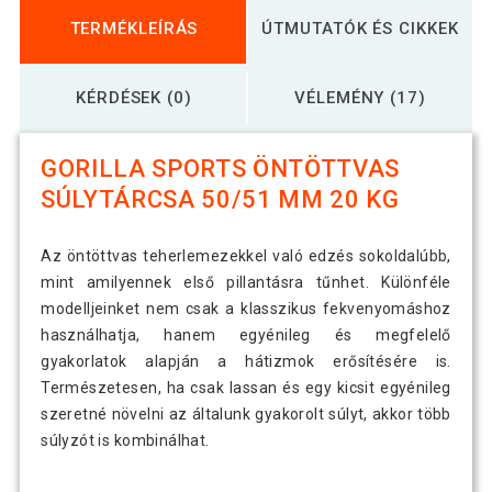
TERMÉKLEÍRÁS
ÚTMUTATÓK ÉS CIKKEK
KÉRDÉSEK (0)
VÉLEMÉNY (17)
GORILLA SPORTS ÖNTÖTTVAS
SÚLYTÁRCSA 50/51 MM 20 KG
Az öntöttvas teherlemezekkel való edzés sokoldalúbb,
mint amilyennek első pillantásra tűnhet. Különféle
modelljeinket nem csak a klasszikus fekvenyomáshoz
használhatja, hanem egyénileg és megfelelő
gyakorlatok alapján a hátizmok erősítésére is.
Természetesen, ha csak lassan és egy kicsit egyénileg
szeretné növelni az általunk gyakorolt ​​súlyt, akkor több
súlyzót is kombinálhat.