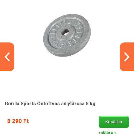
Gorilla Sports Öntöttvas súlytárcsa 5 kg
8 290 Ft
Kosárba
raktáron