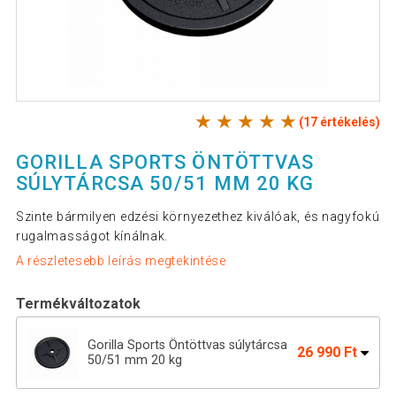
(17 értékelés)
GORILLA SPORTS ÖNTÖTTVAS
SÚLYTÁRCSA 50/51 MM 20 KG
Szinte bármilyen edzési környezethez kiválóak, és nagyfokú
rugalmasságot kínálnak.
A részletesebb leírás megtekintése
Termékváltozatok
Gorilla Sports Öntöttvas súlytárcsa
26 990 Ft
50/51 mm 20 kg