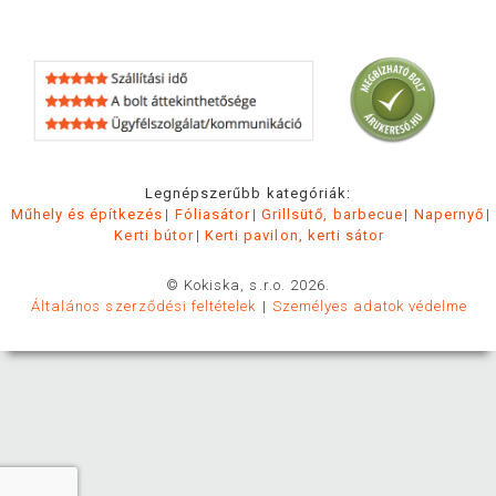
Legnépszerűbb kategóriák:
Műhely és építkezés
Fóliasátor
Grillsütő, barbecue
Napernyő
Kerti bútor
Kerti pavilon, kerti sátor
© Kokiska, s.r.o. 2026.
Általános szerződési feltételek
Személyes adatok védelme