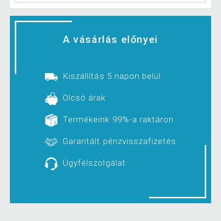
A vásárlás előnyei
Kiszállítás 5 napon belül
Olcsó árak
Termékeink 99%-a raktáron
Garantált pénzvisszafizetés
Ügyfélszolgálat