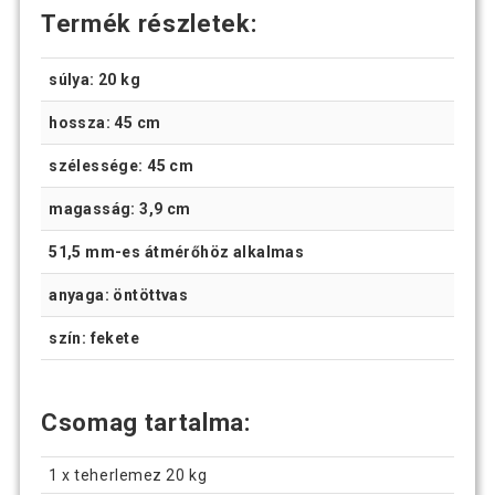
Termék részletek:
súlya: 20 kg
hossza: 45 cm
szélessége: 45 cm
magasság: 3,9 cm
51,5 mm-es átmérőhöz alkalmas
anyaga: öntöttvas
szín: fekete
Csomag tartalma:
1 x teherlemez 20 kg