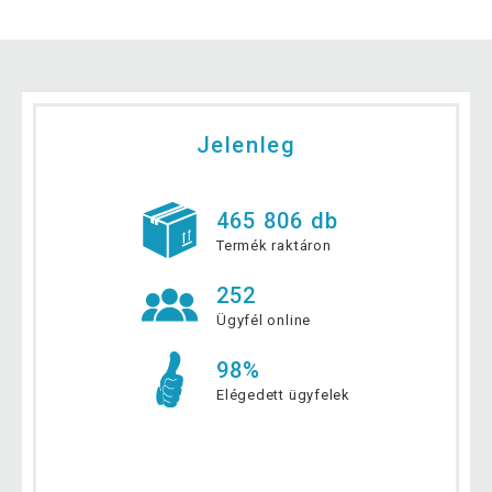
Jelenleg
465 806 db
Termék raktáron
252
Ügyfél online
98%
Elégedett ügyfelek