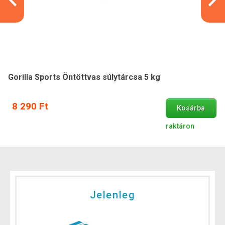
Gorilla Sports Öntöttvas súlytárcsa 5 kg
8 290 Ft
Kosárba
raktáron
Jelenleg