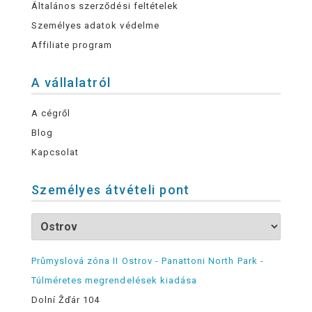
Általános szerződési feltételek
Személyes adatok védelme
Affiliate program
A vállalatról
A cégről
Blog
Kapcsolat
Személyes átvételi pont
Průmyslová zóna II Ostrov - Panattoni North Park -
Túlméretes megrendelések kiadása
Dolní Žďár 104