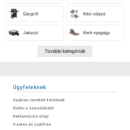
Gázgrill
Kézi súlyzó
Jakuzzi
Kerti nyugágy
További kategóriák
Ügyfeleknek
Gyakran ismételt kérdések
Elállni a szerződéstő
Reklamációs űrlap
Fizetés és szállítás