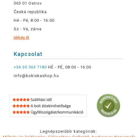
363 01 Ostrov
Česká republika
Hé - Pé, 8:00 - 16:00
Sz - Va, zárva
térkép itt
Kapcsolat
+36 30 563 7180
HÉ - PÉ, 08:00 - 16:00
info@kokiskashop.hu
Legnépszerűbb kategóriák: