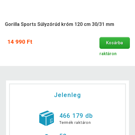
Gorilla Sports Súlyzórúd króm 120 cm 30/31 mm
14 990 Ft
Kosárba
raktáron
Jelenleg
466 179 db
Termék raktáron