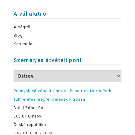
A vállalatról
A cégről
Blog
Kapcsolat
Személyes átvételi pont
Průmyslová zóna II Ostrov - Panattoni North Park -
Túlméretes megrendelések kiadása
Dolní Žďár 104
363 01 Ostrov
Česká republika
Hé - Pé, 8:00 - 16:00