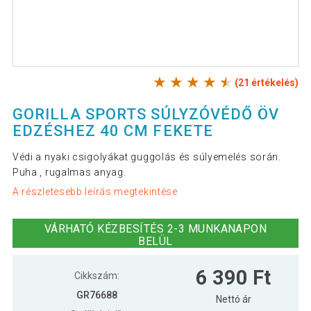
(21 értékelés)
GORILLA SPORTS SÚLYZÓVÉDŐ ÖV
EDZÉSHEZ 40 CM FEKETE
Védi a nyaki csigolyákat guggolás és súlyemelés során.
Puha , rugalmas anyag.
A részletesebb leírás megtekintése
VÁRHATÓ KÉZBESÍTÉS 2-3 MUNKANAPON
BELÜL
6 390 Ft
Cikkszám:
GR76688
Nettó ár