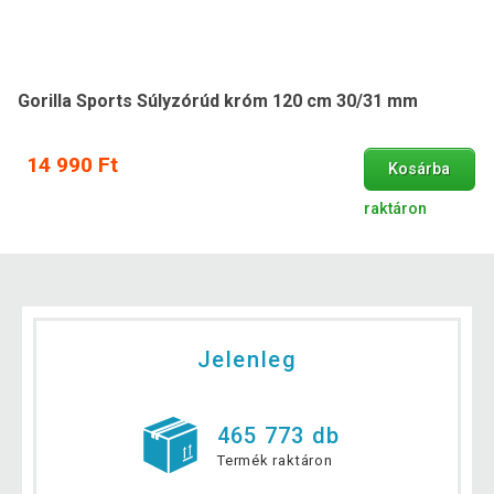
Gorilla Sports Súlyzórúd króm 120 cm 30/31 mm
14 990 Ft
Kosárba
raktáron
Jelenleg
465 773 db
Termék raktáron