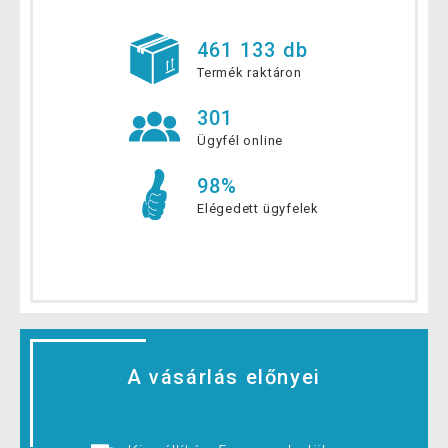
461 133 db
Termék raktáron
301
Ügyfél online
98%
Elégedett ügyfelek
A vásárlás előnyei