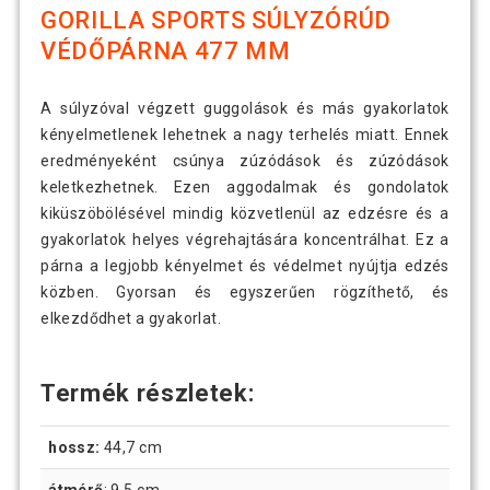
GORILLA SPORTS SÚLYZÓRÚD
VÉDŐPÁRNA 477 MM
A súlyzóval végzett guggolások és más gyakorlatok
kényelmetlenek lehetnek a nagy terhelés miatt. Ennek
eredményeként csúnya zúzódások és zúzódások
keletkezhetnek. Ezen aggodalmak és gondolatok
kiküszöbölésével mindig közvetlenül az edzésre és a
gyakorlatok helyes végrehajtására koncentrálhat. Ez a
párna a legjobb kényelmet és védelmet nyújtja edzés
közben. Gyorsan és egyszerűen rögzíthető, és
elkezdődhet a gyakorlat.
Termék részletek:
hossz:
44,7 cm