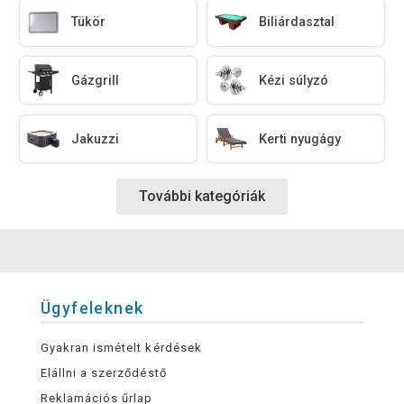
Tükör
Biliárdasztal
Gázgrill
Kézi súlyzó
Jakuzzi
Kerti nyugágy
További kategóriák
Ügyfeleknek
Gyakran ismételt kérdések
Elállni a szerződéstő
Reklamációs űrlap