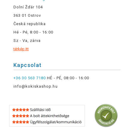
Dolní Žďár 104
363 01 Ostrov
Česká republika
Hé - Pé, 8:00 - 16:00
Sz - Va, zárva
térkép itt
Kapcsolat
+36 30 563 7180
HÉ - PÉ, 08:00 - 16:00
info@kokiskashop.hu