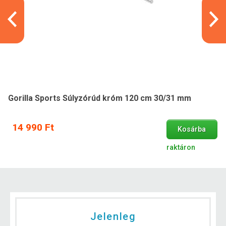
Gorilla Sports Súlyzórúd króm 120 cm 30/31 mm
14 990 Ft
Kosárba
raktáron
Jelenleg