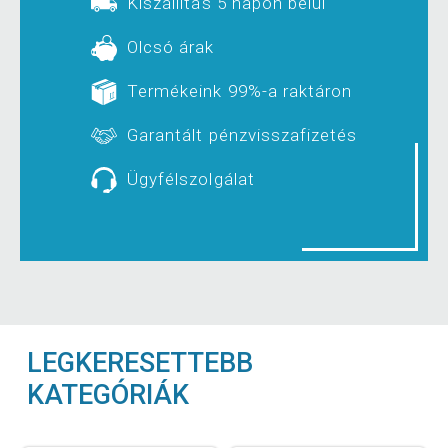
Kiszállítás 5 napon belül
Olcsó árak
Termékeink 99%-a raktáron
Garantált pénzvisszafizetés
Ügyfélszolgálat
LEGKERESETTEBB
KATEGÓRIÁK