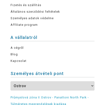
Fizetés és szállítás
Általános szerződési feltételek
Személyes adatok védelme
Affiliate program
A vállalatról
A cégről
Blog
Kapcsolat
Személyes átvételi pont
Průmyslová zóna II Ostrov - Panattoni North Park -
Túlméretes megrendelések kiadása