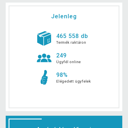
Jelenleg
465 558 db
Termék raktáron
249
Ügyfél online
98%
Elégedett ügyfelek