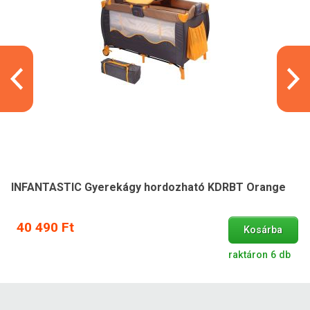
INFANTASTIC Gyerekágy hordozható KDRBT Orange
40 490 Ft
Kosárba
raktáron 6 db