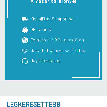
A vásárlás előnyei
Kiszállítás 5 napon belül
Olcsó árak
Termékeink 99%-a raktáron
Garantált pénzvisszafizetés
Ügyfélszolgálat
LEGKERESETTEBB