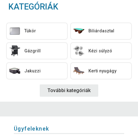
KATEGÓRIÁK
Tükör
Biliárdasztal
Gázgrill
Kézi súlyzó
Jakuzzi
Kerti nyugágy
További kategóriák
Ügyfeleknek