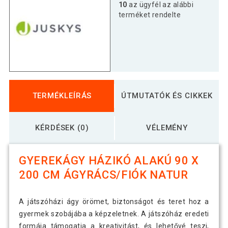
10
az ügyfél az alábbi
terméket rendelte
TERMÉKLEÍRÁS
ÚTMUTATÓK ÉS CIKKEK
KÉRDÉSEK (0)
VÉLEMÉNY
GYEREKÁGY HÁZIKÓ ALAKÚ 90 X
200 CM ÁGYRÁCS/FIÓK NATUR
A játszóházi ágy örömet, biztonságot és teret hoz a
gyermek szobájába a képzeletnek. A játszóház eredeti
formája támogatja a kreativitást, és lehetővé teszi,