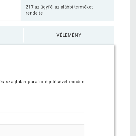
217
az ügyfél az alábbi terméket
rendelte
VÉLEMÉNY
 és szagtalan paraffinégetésével minden