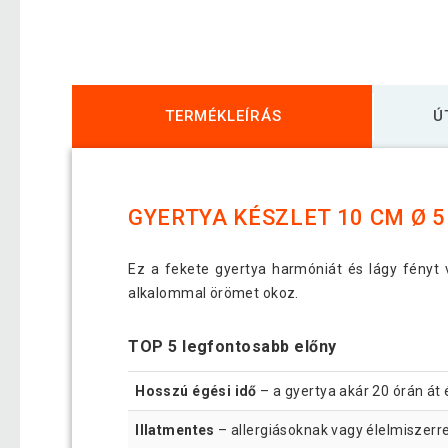
TERMÉKLEÍRÁS
Ú
GYERTYA KÉSZLET 10 CM Ø 5
Ez a fekete gyertya harmóniát és lágy fényt 
alkalommal örömet okoz.
TOP 5 legfontosabb előny
Hosszú égési idő
– a gyertya akár 20 órán át 
Illatmentes
– allergiásoknak vagy élelmiszerrel