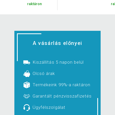
raktáron
ra
A vásárlás előnyei
Kiszállítás 5 napon belül
Olcsó árak
Termékeink 99%-a raktáron
Garantált pénzvisszafizetés
Ügyfélszolgálat