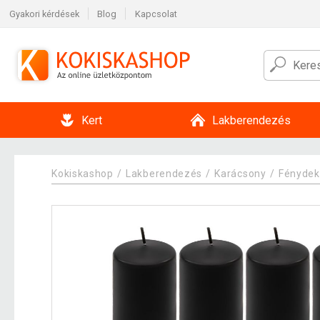
Gyakori kérdések
Blog
Kapcsolat
Kert
Lakberendezés
Kokiskashop
Lakberendezés
Karácsony
Fénydek