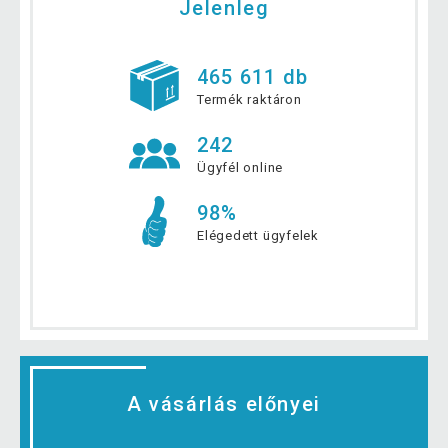
Jelenleg
465 611 db
Termék raktáron
242
Ügyfél online
98%
Elégedett ügyfelek
A vásárlás előnyei