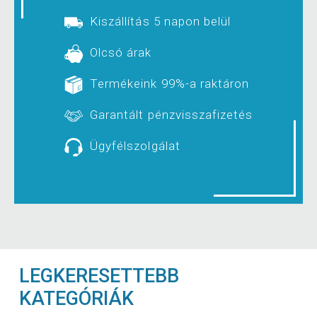
Kiszállítás 5 napon belül
Olcsó árak
Termékeink 99%-a raktáron
Garantált pénzvisszafizetés
Ügyfélszolgálat
LEGKERESETTEBB
KATEGÓRIÁK