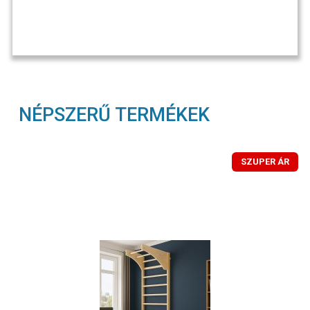
NÉPSZERŰ TERMÉKEK
SZUPER ÁR