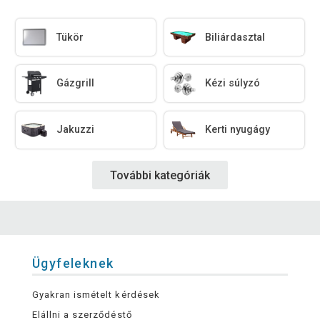
Tükör
Biliárdasztal
Gázgrill
Kézi súlyzó
Jakuzzi
Kerti nyugágy
További kategóriák
Ügyfeleknek
Gyakran ismételt kérdések
Elállni a szerződéstő