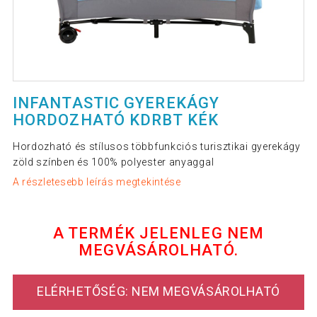
INFANTASTIC GYEREKÁGY
HORDOZHATÓ KDRBT KÉK
Hordozható és stílusos többfunkciós turisztikai gyerekágy
zöld színben és 100% polyester anyaggal
A részletesebb leírás megtekintése
A TERMÉK JELENLEG NEM
MEGVÁSÁROLHATÓ.
ELÉRHETŐSÉG: NEM MEGVÁSÁROLHATÓ