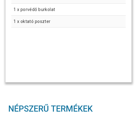
1 x porvédő burkolat
1 x oktató poszter
NÉPSZERŰ TERMÉKEK