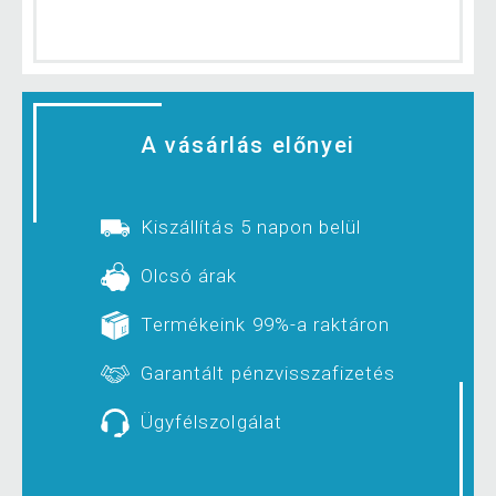
A vásárlás előnyei
Kiszállítás 5 napon belül
Olcsó árak
Termékeink 99%-a raktáron
Garantált pénzvisszafizetés
Ügyfélszolgálat