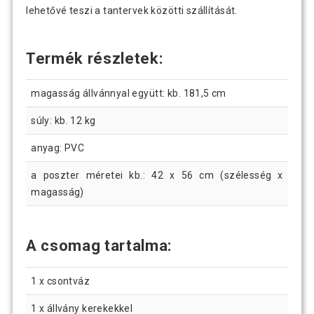
lehetővé teszi a tantervek közötti szállítását.
Termék részletek:
magasság állvánnyal együtt: kb. 181,5 cm
súly: kb. 12 kg
anyag: PVC
a poszter méretei kb.: 42 x 56 cm (szélesség x
magasság)
A csomag tartalma:
1 x csontváz
1 x állvány kerekekkel