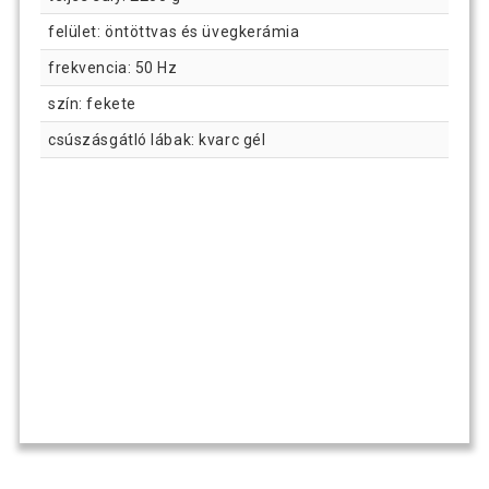
felület: öntöttvas és üvegkerámia
frekvencia: 50 Hz
szín: fekete
csúszásgátló lábak: kvarc gél