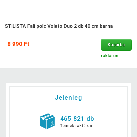
STILISTA Fali polc Volato Duo 2 db 40 cm barna
8 990 Ft
Kosárba
raktáron
Jelenleg
465 821 db
Termék raktáron