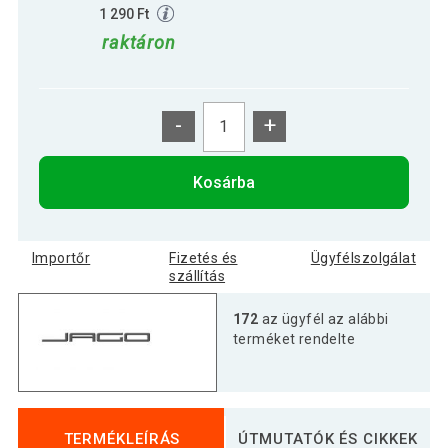
1 290 Ft
raktáron
-
+
Kosárba
Importőr
Fizetés és
Ügyfélszolgálat
szállítás
172
az ügyfél az alábbi
terméket rendelte
TERMÉKLEÍRÁS
ÚTMUTATÓK ÉS CIKKEK