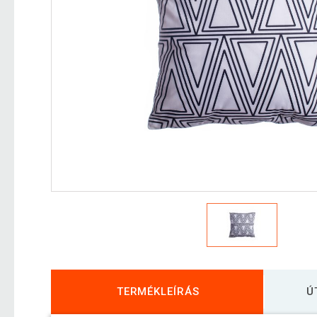
TERMÉKLEÍRÁS
Ú