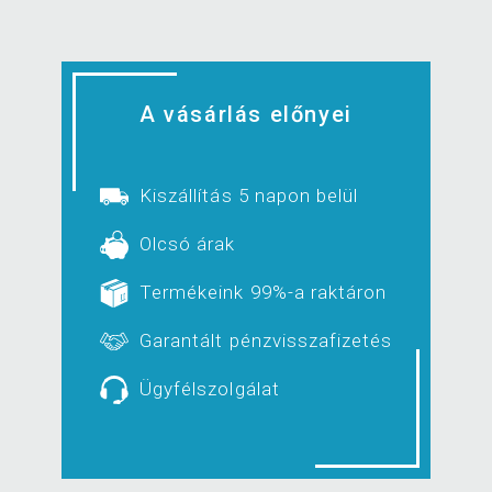
A vásárlás előnyei
Kiszállítás 5 napon belül
Olcsó árak
Termékeink 99%-a raktáron
Garantált pénzvisszafizetés
Ügyfélszolgálat