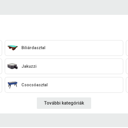
Biliárdasztal
Jakuzzi
Csocsóasztal
További kategóriák