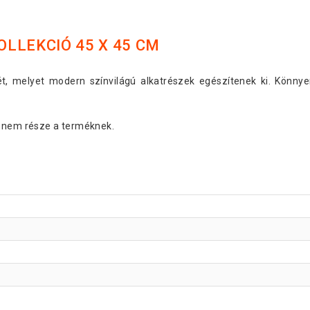
LLEKCIÓ 45 X 45 CM
t, melyet modern színvilágú alkatrészek egészítenek ki. Könny
k nem része a terméknek.