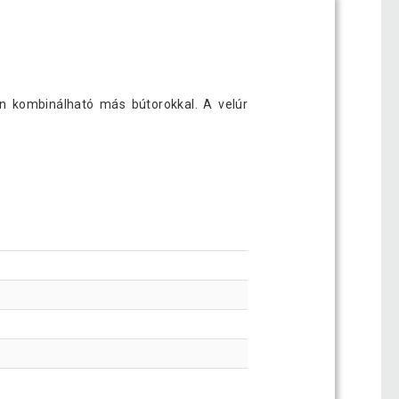
en kombinálható más bútorokkal. A velúr