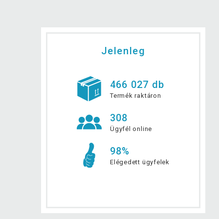
Jelenleg
466 027 db
Termék raktáron
308
Ügyfél online
98%
Elégedett ügyfelek