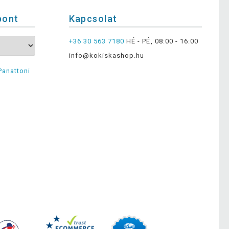
pont
Kapcsolat
+36 30 563 7180
HÉ - PÉ, 08:00 - 16:00
info@kokiskashop.hu
Panattoni