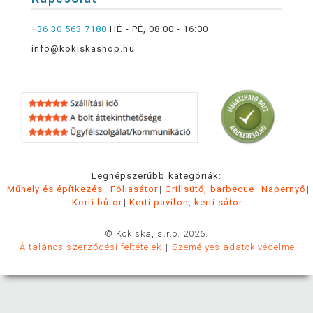
+36 30 563 7180
HÉ - PÉ, 08:00 - 16:00
info@kokiskashop.hu
Legnépszerűbb kategóriák:
Műhely és építkezés
Fóliasátor
Grillsütő, barbecue
Napernyő
Kerti bútor
Kerti pavilon, kerti sátor
© Kokiska, s.r.o. 2026.
Általános szerződési feltételek
Személyes adatok védelme