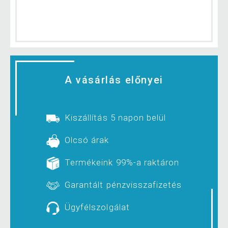
A vásárlás előnyei
Kiszállítás 5 napon belül
Olcsó árak
Termékeink 99%-a raktáron
Garantált pénzvisszafizetés
Ügyfélszolgálat