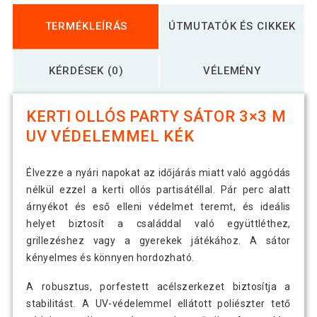
TERMÉKLEÍRÁS
ÚTMUTATÓK ÉS CIKKEK
KÉRDÉSEK (0)
VÉLEMÉNY
KERTI OLLÓS PARTY SÁTOR 3×3 M
UV VÉDELEMMEL KÉK
Élvezze a nyári napokat az időjárás miatt való aggódás
nélkül ezzel a kerti ollós partisátéllal. Pár perc alatt
árnyékot és eső elleni védelmet teremt, és ideális
helyet biztosít a családdal való együttléthez,
grillezéshez vagy a gyerekek játékához. A sátor
kényelmes és könnyen hordozható.
A robusztus, porfestett acélszerkezet biztosítja a
stabilitást. A UV-védelemmel ellátott poliészter tető