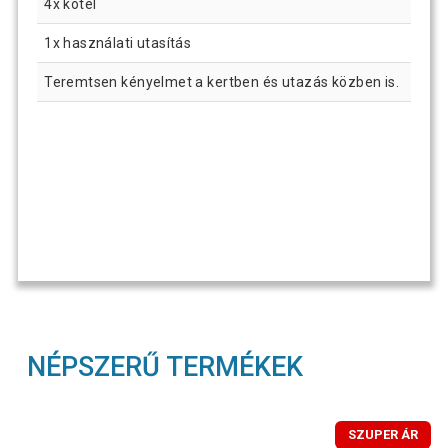
4x kötél
1x használati utasítás
Teremtsen kényelmet a kertben és utazás közben is.
NÉPSZERŰ TERMÉKEK
SZUPER ÁR