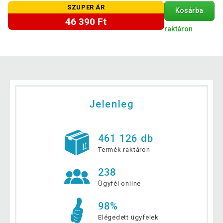
SZUPER ÁR
Kosárba
46 390 Ft
raktáron
Jelenleg
461 126 db
Termék raktáron
238
Ügyfél online
98%
Elégedett ügyfelek