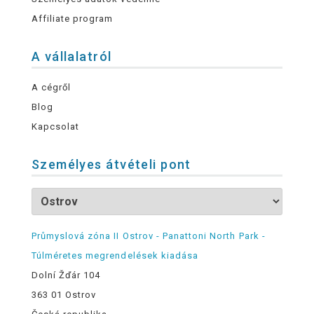
Affiliate program
A vállalatról
A cégről
Blog
Kapcsolat
Személyes átvételi pont
Průmyslová zóna II Ostrov - Panattoni North Park -
Túlméretes megrendelések kiadása
Dolní Žďár 104
363 01 Ostrov