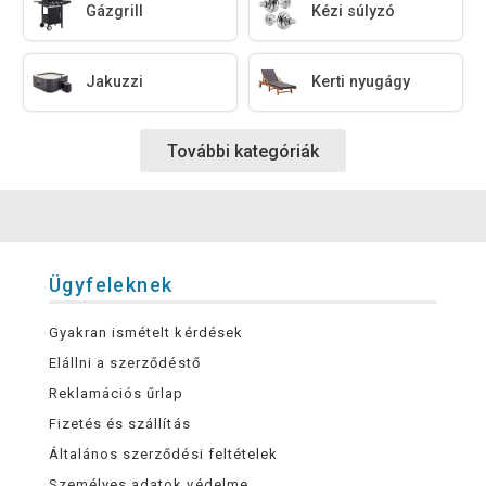
Gázgrill
Kézi súlyzó
Jakuzzi
Kerti nyugágy
További kategóriák
Ügyfeleknek
Gyakran ismételt kérdések
Elállni a szerződéstő
Reklamációs űrlap
Fizetés és szállítás
Általános szerződési feltételek
Személyes adatok védelme