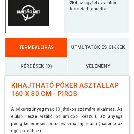
254
az ügyfél az alábbi
terméket rendelte
TERMÉKLEÍRÁS
ÚTMUTATÓK ÉS CIKKEK
KÉRDÉSEK (0)
VÉLEMÉNY
KIHAJTHATÓ PÓKER ASZTALLAP
160 X 80 CM - PIROS
A pókerszőnyeg max 10 játékos számára alkalmas. Az
elülső része vízálló poliamidból készült, az anyaga
pedig kellemesen puha és sima tapintású (hasonló az
egérpárnához)