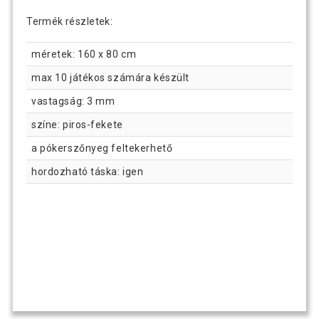
Termék részletek:
méretek: 160 x 80 cm
max 10 játékos számára készült
vastagság: 3 mm
színe: piros-fekete
a pókerszőnyeg feltekerhető
hordozható táska: igen