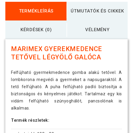
TERMÉKLEÍRÁS
ÚTMUTATÓK ÉS CIKKEK
KÉRDÉSEK (0)
VÉLEMÉNY
MARIMEX GYEREKMEDENCE
TETŐVEL LÉGYÖLŐ GALÓCA
Felfújható gyermekmedence gomba alakú tetővel. A
lombkorona megvédi a gyermeket a napsugaraktól. A
tető felfújható. A puha felfújható padló biztosítja a
biztonságos és kényelmes játékot. Tartalmaz egy kis
vidám felfújható szúnyoghálót, pancsolónak is
alkalmas.
Termék részletek: