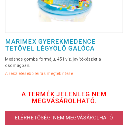
MARIMEX GYEREKMEDENCE
TETŐVEL LÉGYÖLŐ GALÓCA
Medence gomba formájú, 45 l víz, javítókészlet a
csomagban.
A részletesebb leírás megtekintése
A TERMÉK JELENLEG NEM
MEGVÁSÁROLHATÓ.
ELÉRHETŐSÉG: NEM MEGVÁSÁROLHATÓ