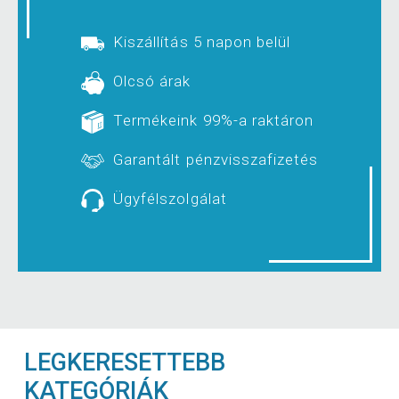
Kiszállítás 5 napon belül
Olcsó árak
Termékeink 99%-a raktáron
Garantált pénzvisszafizetés
Ügyfélszolgálat
LEGKERESETTEBB
KATEGÓRIÁK