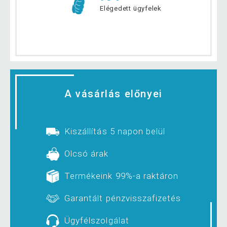
Elégedett ügyfelek
A vásárlás előnyei
Kiszállítás 5 napon belül
Olcsó árak
Termékeink 99%-a raktáron
Garantált pénzvisszafizetés
Ügyfélszolgálat