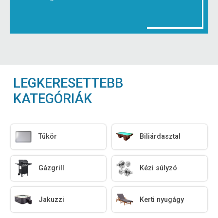
LEGKERESETTEBB
KATEGÓRIÁK
Tükör
Biliárdasztal
Gázgrill
Kézi súlyzó
Jakuzzi
Kerti nyugágy