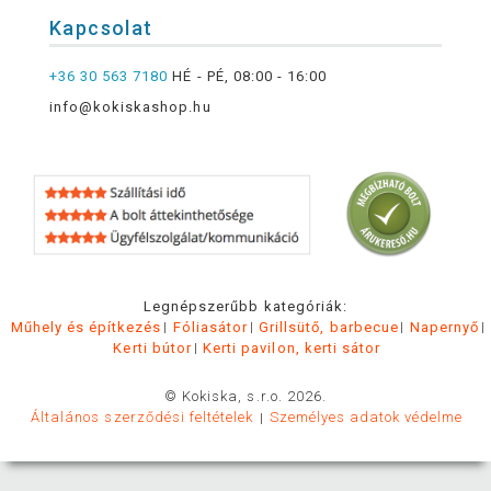
Kapcsolat
+36 30 563 7180
HÉ - PÉ, 08:00 - 16:00
info@kokiskashop.hu
Legnépszerűbb kategóriák:
Műhely és építkezés
Fóliasátor
Grillsütő, barbecue
Napernyő
Kerti bútor
Kerti pavilon, kerti sátor
© Kokiska, s.r.o. 2026.
Általános szerződési feltételek
Személyes adatok védelme