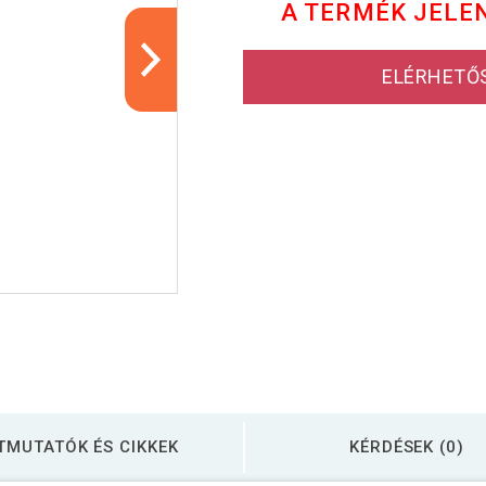
A TERMÉK JELE
ELÉRHETŐ
TMUTATÓK ÉS CIKKEK
KÉRDÉSEK (0)