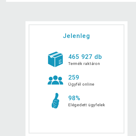
Jelenleg
465 927 db
Termék raktáron
259
Ügyfél online
98%
Elégedett ügyfelek