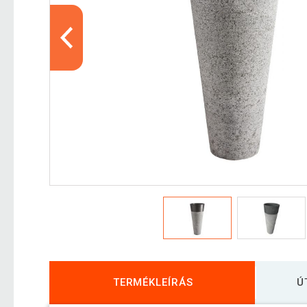
TERMÉKLEÍRÁS
Ú