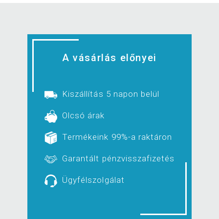
A vásárlás előnyei
Kiszállítás 5 napon belül
Olcsó árak
Termékeink 99%-a raktáron
Garantált pénzvisszafizetés
Ügyfélszolgálat