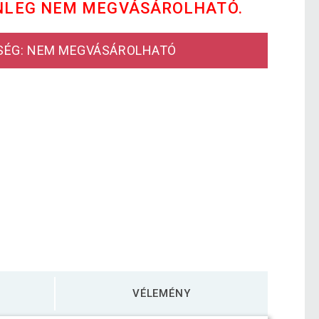
NLEG NEM MEGVÁSÁROLHATÓ.
SÉG: NEM MEGVÁSÁROLHATÓ
VÉLEMÉNY