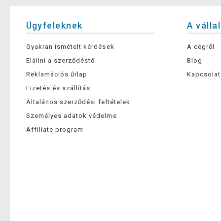
Ügyfeleknek
A válla
Gyakran ismételt kérdések
A cégről
Elállni a szerződéstő
Blog
Reklamációs űrlap
Kapcsolat
Fizetés és szállítás
Általános szerződési feltételek
Személyes adatok védelme
Affiliate program