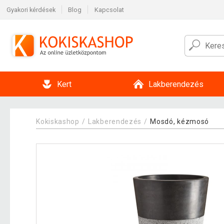
Gyakori kérdések
Blog
Kapcsolat
Kert
Lakberendezés
Kokiskashop
Lakberendezés
Mosdó, kézmosó