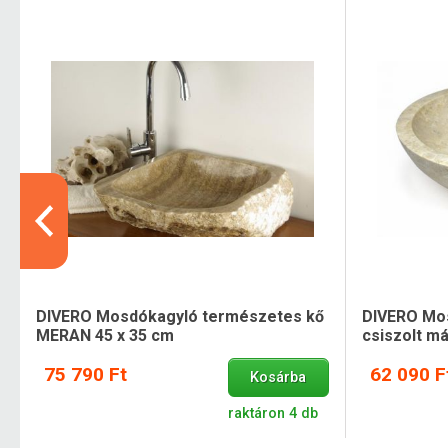
DIVERO Mosdókagyló természetes kő
DIVERO Mo
MERAN 45 x 35 cm
csiszolt m
75 790 Ft
62 090 F
Kosárba
raktáron 4 db