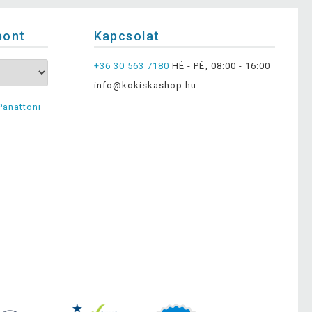
pont
Kapcsolat
+36 30 563 7180
HÉ - PÉ, 08:00 - 16:00
info@kokiskashop.hu
Panattoni