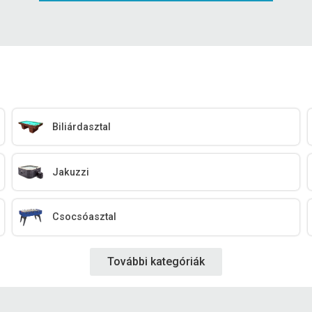
Biliárdasztal
Jakuzzi
Csocsóasztal
További kategóriák