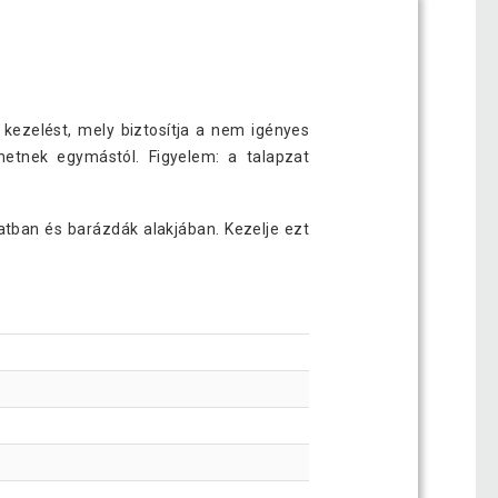
kezelést, mely biztosítja a nem igényes
etnek egymástól. Figyelem: a talapzat
tban és barázdák alakjában. Kezelje ezt