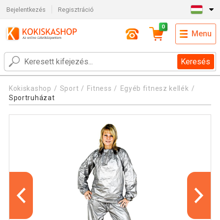
Bejelentkezés
Regisztráció
0
Menu
Keresés
Kokiskashop
Sport
Fitness
Egyéb fitnesz kellék
Sportruházat