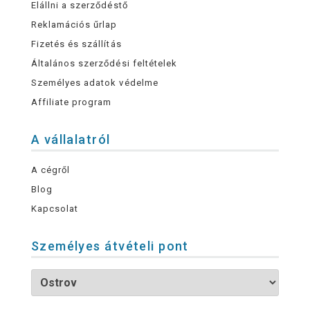
Elállni a szerződéstő
Reklamációs űrlap
Fizetés és szállítás
Általános szerződési feltételek
Személyes adatok védelme
Affiliate program
A vállalatról
A cégről
Blog
Kapcsolat
Személyes átvételi pont