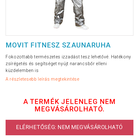
MOVIT FITNESZ SZAUNARUHA
Fokozottabb természetes izzadást tesz lehetővé. Hatékony
zsírégetés és segítséget nyújt narancsbőr elleni
küzdelemben is
A részletesebb leírás megtekintése
A TERMÉK JELENLEG NEM
MEGVÁSÁROLHATÓ.
ELÉRHETŐSÉG: NEM MEGVÁSÁROLHATÓ