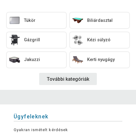
Tükör
Biliárdasztal
Gázgrill
Kézi súlyzó
Jakuzzi
Kerti nyugágy
További kategóriák
Ügyfeleknek
Gyakran ismételt kérdések