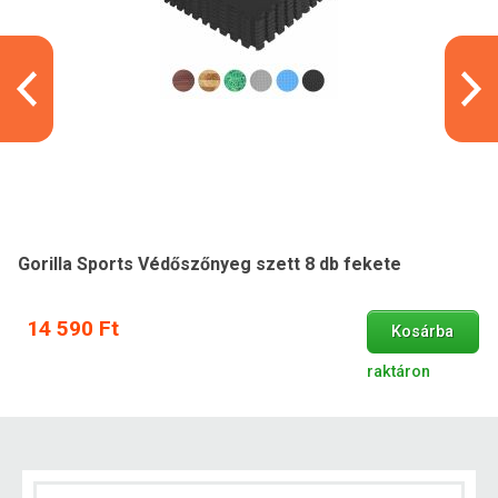
Gorilla Sports Védőszőnyeg szett 8 db fekete
14 590 Ft
Kosárba
raktáron