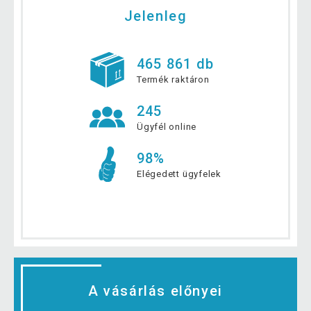
Jelenleg
465 861 db
Termék raktáron
245
Ügyfél online
98%
Elégedett ügyfelek
A vásárlás előnyei