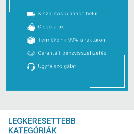
Kiszállítás 5 napon belül
Olcsó árak
Termékeink 99%-a raktáron
Garantált pénzvisszafizetés
Ügyfélszolgálat
LEGKERESETTEBB
KATEGÓRIÁK