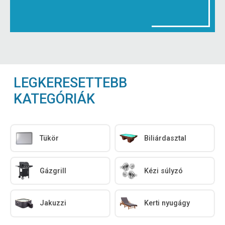
LEGKERESETTEBB
KATEGÓRIÁK
Tükör
Biliárdasztal
Gázgrill
Kézi súlyzó
Jakuzzi
Kerti nyugágy