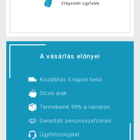
Elégedett ügyfelek
A vásárlás előnyei
Kiszállítás 5 napon belül
Olcsó árak
Termékeink 99%-a raktáron
Garantált pénzvisszafizetés
Ügyfélszolgálat