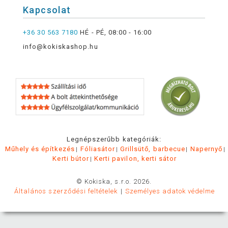
Kapcsolat
+36 30 563 7180
HÉ - PÉ, 08:00 - 16:00
info@kokiskashop.hu
Legnépszerűbb kategóriák:
Műhely és építkezés
Fóliasátor
Grillsütő, barbecue
Napernyő
Kerti bútor
Kerti pavilon, kerti sátor
© Kokiska, s.r.o. 2026.
Általános szerződési feltételek
Személyes adatok védelme