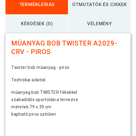
TERMÉKLEÍRÁS
ÚTMUTATÓK ÉS CIKKEK
KÉRDÉSEK (0)
VÉLEMÉNY
MÜANYAG BOB TWISTER A2029-
CRV - PIROS
Twister bob műanyag - piros
Technikai adatok:
műanyag bob TWISTER fékekkel
szabadidős sportolásra tervezve
méretek 79 x 39 cm
kapható piros színben