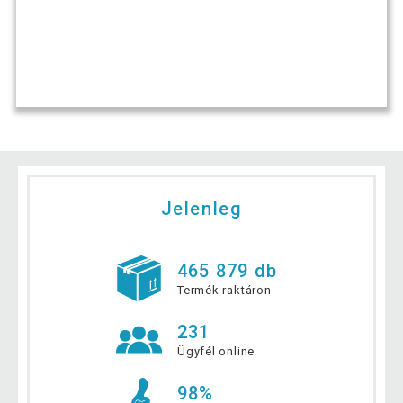
Jelenleg
465 879 db
Termék raktáron
231
Ügyfél online
98%