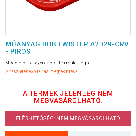
MÜANYAG BOB TWISTER A2029-CRV
- PIROS
Modern piros gyerek bob téli mulatságra
A részletesebb leírás megtekintése
A TERMÉK JELENLEG NEM
MEGVÁSÁROLHATÓ.
ELÉRHETŐSÉG: NEM MEGVÁSÁROLHATÓ