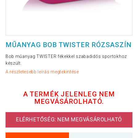
MŰANYAG BOB TWISTER RÓZSASZÍN
Bob műanyag TWISTER fékekkel szabadidős sportokhoz
készült.
A részletesebb leírás megtekintése
A TERMÉK JELENLEG NEM
MEGVÁSÁROLHATÓ.
ELÉRHETŐSÉG: NEM MEGVÁSÁROLHATÓ