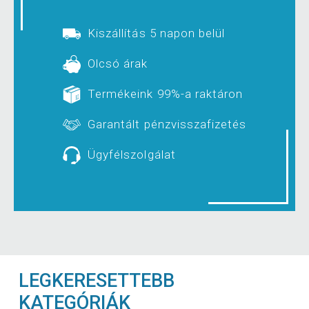
Kiszállítás 5 napon belül
Olcsó árak
Termékeink 99%-a raktáron
Garantált pénzvisszafizetés
Ügyfélszolgálat
LEGKERESETTEBB
KATEGÓRIÁK