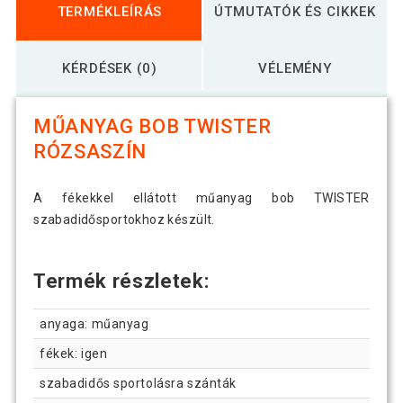
TERMÉKLEÍRÁS
ÚTMUTATÓK ÉS CIKKEK
KÉRDÉSEK (0)
VÉLEMÉNY
MŰANYAG BOB TWISTER
RÓZSASZÍN
A fékekkel ellátott műanyag bob TWISTER
szabadidősportokhoz készült.
Termék részletek:
anyaga: műanyag
fékek: igen
szabadidős sportolásra szánták