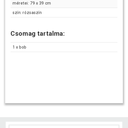
méretei: 79 x 39 cm
szín: rózsaszín
Csomag tartalma:
1 x bob