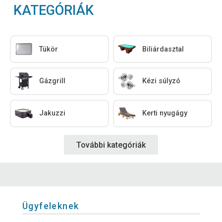
KATEGÓRIÁK
Tükör
Biliárdasztal
Gázgrill
Kézi súlyzó
Jakuzzi
Kerti nyugágy
További kategóriák
Ügyfeleknek