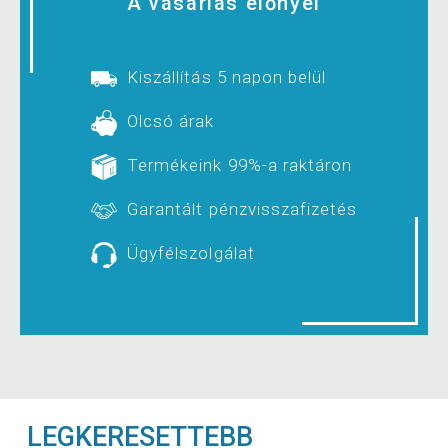
A vásárlás előnyei
Kiszállítás 5 napon belül
Olcsó árak
Termékeink 99%-a raktáron
Garantált pénzvisszafizetés
Ügyfélszolgálat
LEGKERESETTEBB