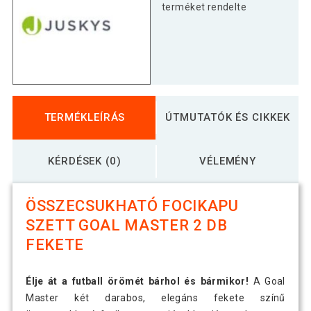
terméket rendelte
TERMÉKLEÍRÁS
ÚTMUTATÓK ÉS CIKKEK
KÉRDÉSEK (0)
VÉLEMÉNY
ÖSSZECSUKHATÓ FOCIKAPU
SZETT GOAL MASTER 2 DB
FEKETE
Élje át a futball örömét bárhol és bármikor!
A Goal
Master két darabos, elegáns fekete színű