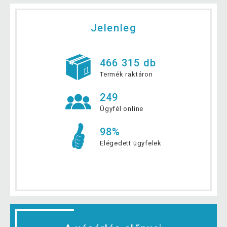
Jelenleg
466 315 db
Termék raktáron
249
Ügyfél online
98%
Elégedett ügyfelek