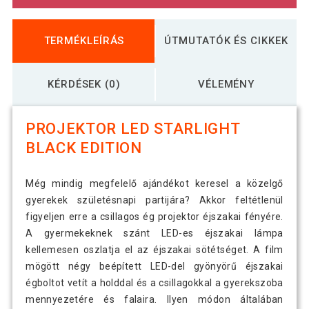
TERMÉKLEÍRÁS
ÚTMUTATÓK ÉS CIKKEK
KÉRDÉSEK (0)
VÉLEMÉNY
PROJEKTOR LED STARLIGHT
BLACK EDITION
Még mindig megfelelő ajándékot keresel a közelgő
gyerekek születésnapi partijára? Akkor feltétlenül
figyeljen erre a csillagos ég projektor éjszakai fényére.
A gyermekeknek szánt LED-es éjszakai lámpa
kellemesen oszlatja el az éjszakai sötétséget. A film
mögött négy beépített LED-del gyönyörű éjszakai
égboltot vetít a holddal és a csillagokkal a gyerekszoba
mennyezetére és falaira. Ilyen módon általában