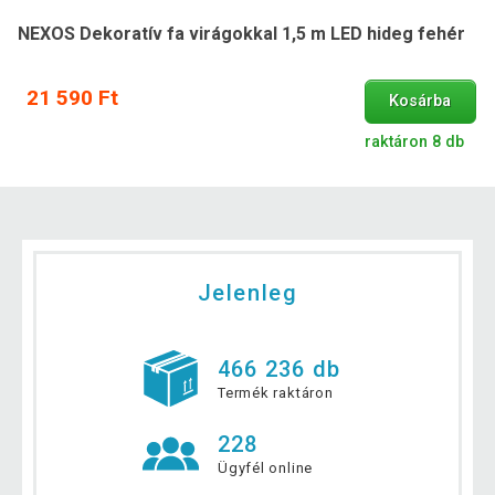
NEXOS Dekoratív fa virágokkal 1,5 m LED hideg fehér
21 590 Ft
Kosárba
raktáron 8 db
Jelenleg
466 236 db
Termék raktáron
228
Ügyfél online