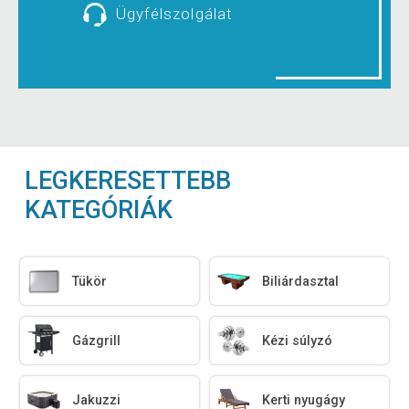
Ügyfélszolgálat
LEGKERESETTEBB
KATEGÓRIÁK
Tükör
Biliárdasztal
Gázgrill
Kézi súlyzó
Jakuzzi
Kerti nyugágy