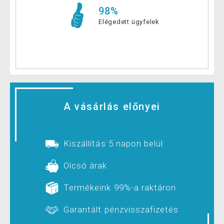
98%
Elégedett ügyfelek
A vásárlás előnyei
Kiszállítás 5 napon belül
Olcsó árak
Termékeink 99%-a raktáron
Garantált pénzvisszafizetés