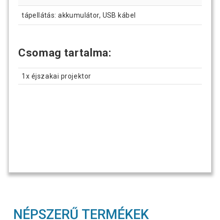
tápellátás: akkumulátor, USB kábel
Csomag tartalma:
1x éjszakai projektor
NÉPSZERŰ TERMÉKEK