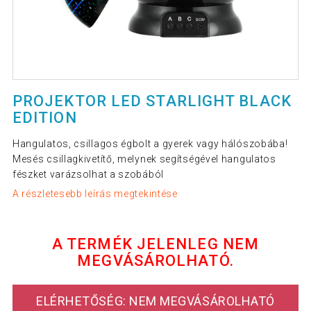
PROJEKTOR LED STARLIGHT BLACK
EDITION
Hangulatos, csillagos égbolt a gyerek vagy hálószobába!
Mesés csillagkivetítő, melynek segítségével hangulatos
fészket varázsolhat a szobából
A részletesebb leírás megtekintése
A TERMÉK JELENLEG NEM
MEGVÁSÁROLHATÓ.
ELÉRHETŐSÉG: NEM MEGVÁSÁROLHATÓ