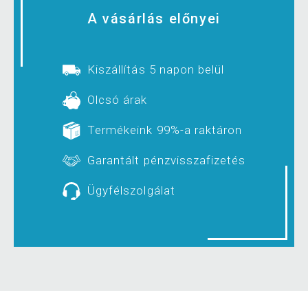
A vásárlás előnyei
Kiszállítás 5 napon belül
Olcsó árak
Termékeink 99%-a raktáron
Garantált pénzvisszafizetés
Ügyfélszolgálat