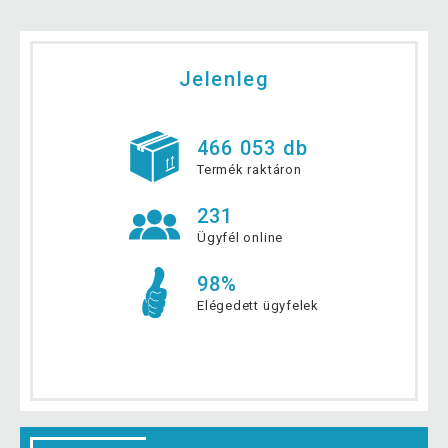
Jelenleg
466 053 db
Termék raktáron
231
Ügyfél online
98%
Elégedett ügyfelek