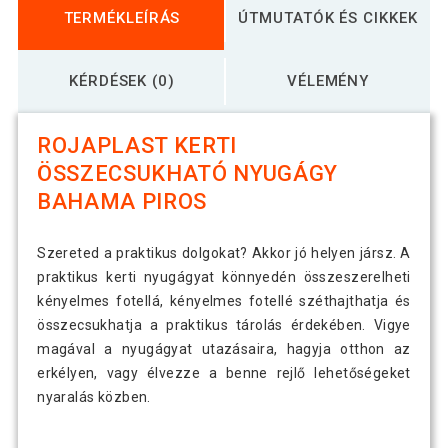
TERMÉKLEÍRÁS
ÚTMUTATÓK ÉS CIKKEK
KÉRDÉSEK (0)
VÉLEMÉNY
ROJAPLAST KERTI
ÖSSZECSUKHATÓ NYUGÁGY
BAHAMA PIROS
Szereted a praktikus dolgokat? Akkor jó helyen jársz. A
praktikus kerti nyugágyat könnyedén összeszerelheti
kényelmes fotellá, kényelmes fotellé széthajthatja és
összecsukhatja a praktikus tárolás érdekében. Vigye
magával a nyugágyat utazásaira, hagyja otthon az
erkélyen, vagy élvezze a benne rejlő lehetőségeket
nyaralás közben.