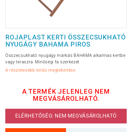
ROJAPLAST KERTI ÖSSZECSUKHATÓ
NYUGÁGY BAHAMA PIROS
Összecsukható nyugágy márkás BAHAMA alkalmas kertbe
vagy teraszra. Minőségi fa szerkezet
A részletesebb leírás megtekintése
A TERMÉK JELENLEG NEM
MEGVÁSÁROLHATÓ.
ELÉRHETŐSÉG: NEM MEGVÁSÁROLHATÓ