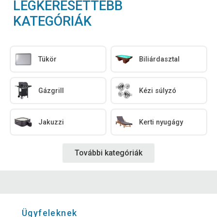
LEGKERESETTEBB
KATEGÓRIÁK
Tükör
Biliárdasztal
Gázgrill
Kézi súlyzó
Jakuzzi
Kerti nyugágy
További kategóriák
Ügyfeleknek