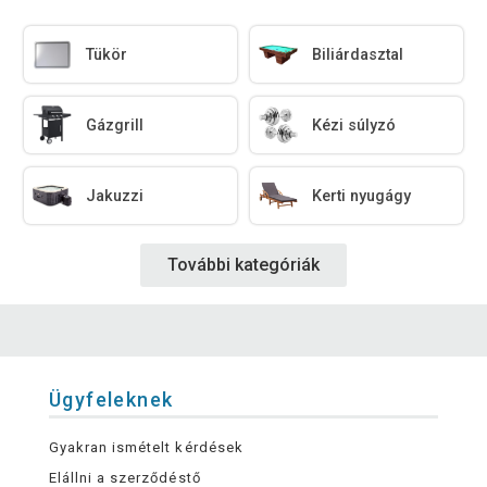
Tükör
Biliárdasztal
Gázgrill
Kézi súlyzó
Jakuzzi
Kerti nyugágy
További kategóriák
Ügyfeleknek
Gyakran ismételt kérdések
Elállni a szerződéstő