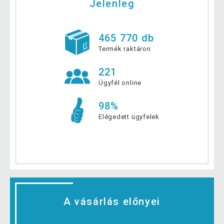
Jelenleg
465 770 db
Termék raktáron
221
Ügyfél online
98%
Elégedett ügyfelek
A vásárlás előnyei