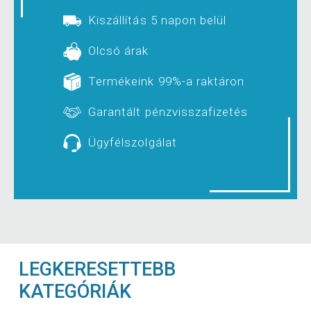
Kiszállítás 5 napon belül
Olcsó árak
Termékeink 99%-a raktáron
Garantált pénzvisszafizetés
Ügyfélszolgálat
LEGKERESETTEBB
KATEGÓRIÁK